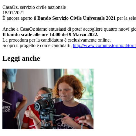
CasaOz, servizio civile nazionale
18/01/2021
È ancora aperto il
Bando Servizio Civile Universale 2021
per la sele
Anche a CasaOz siamo entusiasti di poter accogliere quattro nuovi gio
Il bando scade alle ore 14.00 del 9 Marzo 2022.
La procedura per la candidatura è esclusivamente online.
Scopri il progetto e come candidarti:
http://www.comune.torino.it/to
Leggi anche