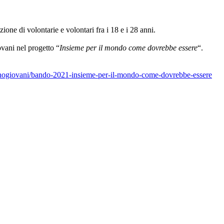
zione di volontarie e volontari fra i 18 e i 28 anni.
vani nel progetto “
Insieme per il mondo come dovrebbe essere
“.
rinogiovani/bando-2021-insieme-per-il-mondo-come-dovrebbe-essere