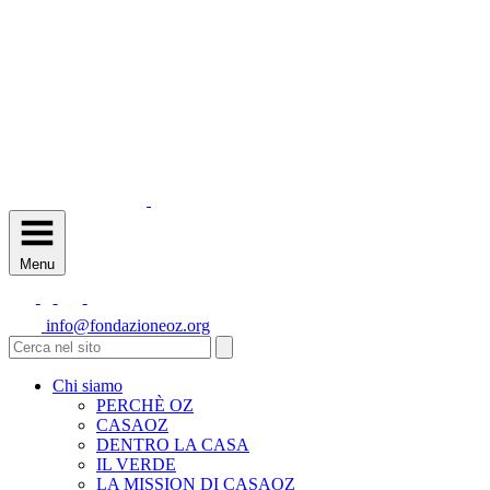
Menu
info@fondazioneoz.org
Chi siamo
PERCHÈ OZ
CASAOZ
DENTRO LA CASA
IL VERDE
LA MISSION DI CASAOZ