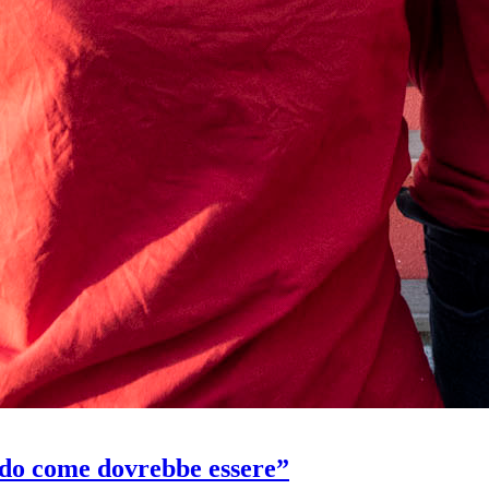
ndo come dovrebbe essere”