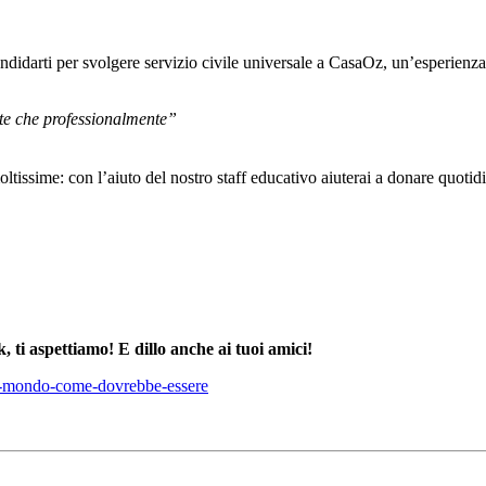
andidarti per svolgere servizio civile universale a CasaOz, un’esperienza 
te che professionalmente”
moltissime: con l’aiuto del nostro staff educativo aiuterai a donare quotidi
, ti aspettiamo! E dillo anche ai tuoi amici!
il-mondo-come-dovrebbe-essere