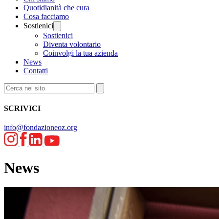
Quotidianità che cura
Cosa facciamo
Sostienici
Sostienici
Diventa volontario
Coinvolgi la tua azienda
News
Contatti
SCRIVICI
info@fondazioneoz.org
News