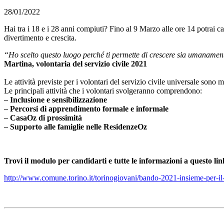
28/01/2022
Hai tra i 18 e i 28 anni compiuti? Fino al 9 Marzo alle ore 14 potrai c
divertimento e crescita.
“Ho scelto questo luogo perché ti permette di crescere sia umanamen
Martina, volontaria del servizio civile 2021
Le attività previste per i volontari del servizio civile universale sono 
Le principali attività che i volontari svolgeranno comprendono:
– Inclusione e sensibilizzazione
– Percorsi di apprendimento formale e informale
– CasaOz di prossimità
– Supporto alle famiglie nelle ResidenzeOz
Trovi il modulo per candidarti e tutte le informazioni a questo link
http://www.comune.torino.it/torinogiovani/bando-2021-insieme-per-