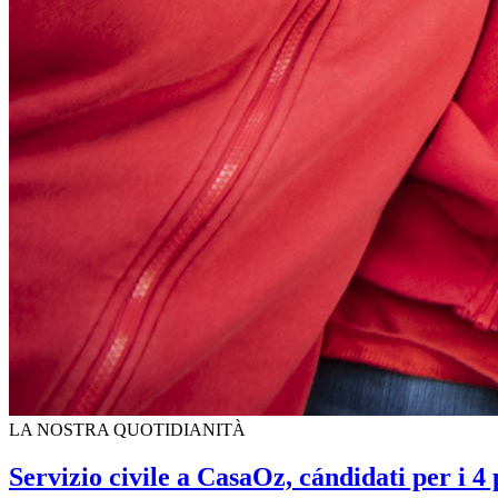
LA NOSTRA QUOTIDIANITÀ
Servizio civile a CasaOz, cándidati per i 4 p