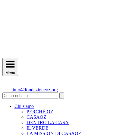
Menu
info@fondazioneoz.org
Chi siamo
PERCHÈ OZ
CASAOZ
DENTRO LA CASA
IL VERDE
LA MISSION DI CASAOZ