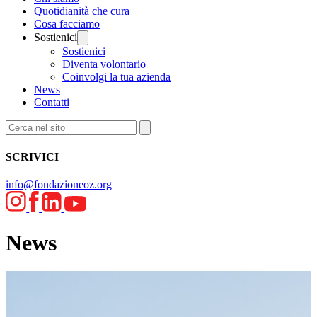
Quotidianità che cura
Cosa facciamo
Sostienici
Sostienici
Diventa volontario
Coinvolgi la tua azienda
News
Contatti
SCRIVICI
info@fondazioneoz.org
News