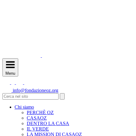
Menu
info@fondazioneoz.org
Chi siamo
PERCHÈ OZ
CASAOZ
DENTRO LA CASA
IL VERDE
LA MISSION DI CASAOZ