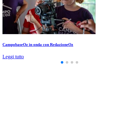
CampobaseOz in onda con RedazioneOz
Leggi tutto