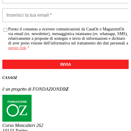
Presto il consenso a ricevere comunicazioni da CasaOz e MagazziniOz
via email (es. newsletter), messaggistica istantanea (es. whatsapp, SMS),
relativamente a proposte di sostegno e invio di informazioni e dichiaro
di aver preso visione dell'informativa sul trattamento dei dati personali a
questo link
*
INVIA
CASA
OZ
è un progetto di FONDAZIONE
OZ
Corso Moncalieri 262
10133 Torino