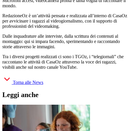
Microfoni accesi, videocamera pronta e tanta voglia di raccontare il
mondo.
RedazioneOz è un’attività pensata e realizzata all’interno di CasaOz
per avvicinare i ragazzi al videogiornalismo, con il supporto di
professionisti del videomaking.
Dalle inquadrature alle interviste, dalla scrittura dei contenuti al
montaggio: qui si impara facendo, sperimentando e raccontando
storie attraverso le immagini.
Tra i diversi progetti realizzati ci sono i TGOz, i “telegiornali” che
raccontano le attività di CasaOz attraverso la voce dei ragazzi,
visibili anche sul nostro canale YouTube.
Torna alle News
Leggi anche