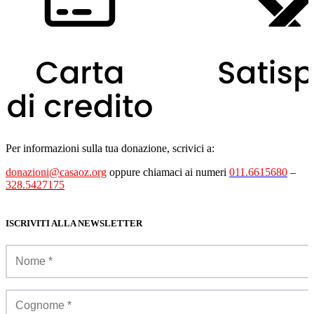
Per informazioni sulla tua donazione, scrivici a:
donazioni@casaoz.org
oppure chiamaci ai numeri
011.6615680
–
328.5427175
ISCRIVITI ALLA NEWSLETTER