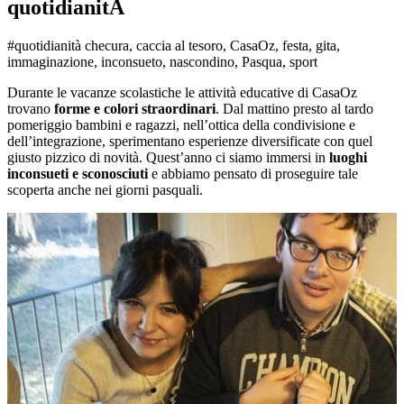
quotidianitÃ
#quotidianità checura, caccia al tesoro, CasaOz, festa, gita,
immaginazione, inconsueto, nascondino, Pasqua, sport
Durante le vacanze scolastiche le attività educative di CasaOz
trovano
forme e colori straordinari
. Dal mattino presto al tardo
pomeriggio bambini e ragazzi, nell’ottica della condivisione e
dell’integrazione, sperimentano esperienze diversificate con quel
giusto pizzico di novità. Quest’anno ci siamo immersi in
luoghi
inconsueti e sconosciuti
e abbiamo pensato di proseguire tale
scoperta anche nei giorni pasquali.