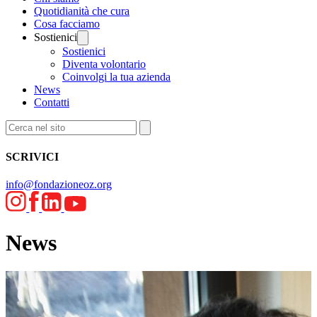
Quotidianità che cura
Cosa facciamo
Sostienici
Sostienici
Diventa volontario
Coinvolgi la tua azienda
News
Contatti
SCRIVICI
info@fondazioneoz.org
News