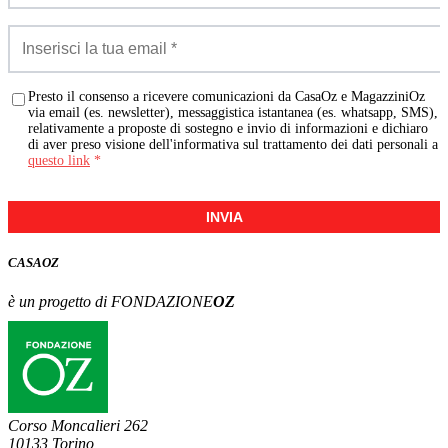
Presto il consenso a ricevere comunicazioni da CasaOz e MagazziniOz
via email (es. newsletter), messaggistica istantanea (es. whatsapp, SMS),
relativamente a proposte di sostegno e invio di informazioni e dichiaro
di aver preso visione dell'informativa sul trattamento dei dati personali a
questo link
*
INVIA
CASA
OZ
è un progetto di FONDAZIONE
OZ
Corso Moncalieri 262
10133 Torino