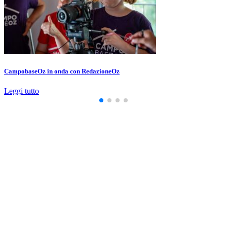
CampobaseOz in onda con RedazioneOz
Leggi tutto