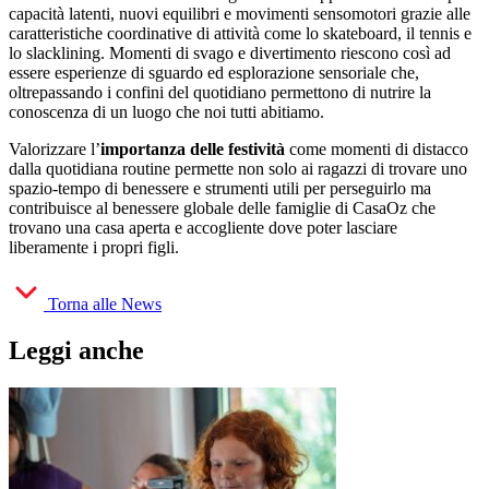
capacità latenti, nuovi equilibri e movimenti sensomotori grazie alle
caratteristiche coordinative di attività come lo skateboard, il tennis e
lo slacklining. Momenti di svago e divertimento riescono così ad
essere esperienze di sguardo ed esplorazione sensoriale che,
oltrepassando i confini del quotidiano permettono di nutrire la
conoscenza di un luogo che noi tutti abitiamo.
Valorizzare l’
importanza delle festività
come momenti di distacco
dalla quotidiana routine permette non solo ai ragazzi di trovare uno
spazio-tempo di benessere e strumenti utili per perseguirlo ma
contribuisce al benessere globale delle famiglie di CasaOz che
trovano una casa aperta e accogliente dove poter lasciare
liberamente i propri figli.
Torna alle News
Leggi anche