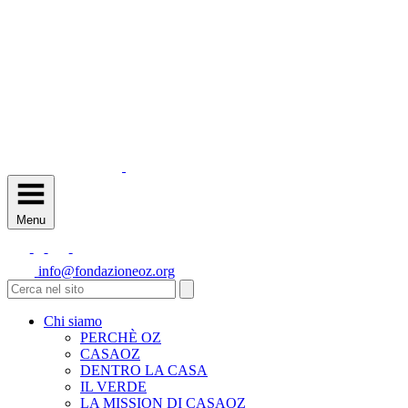
Menu
info@fondazioneoz.org
Chi siamo
PERCHÈ OZ
CASAOZ
DENTRO LA CASA
IL VERDE
LA MISSION DI CASAOZ