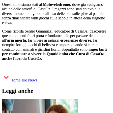
Quest’anno siamo stati al
Motovelodromo
, dove già svolgiamo
alcune delle attività di CasaOz. I ragazzi sono stati coinvolti in
diversi momenti di gioco: dall’uso delle bici sulle piste al paddle
senza dimenticare tanti giochi sulla sabbia in attesa della stagione
estiva.
Come ricorda Sergio Giannuzzi, educatore di CasaOz, trascorrere
questi momenti fuori porta è fondamentale per passare del tempo
all’
aria aperta
, far vivere ai ragazzi
esperienze diverse
, far
riempire loro gli occhi di bellezza e stupore quando si entra a
contatto con animali e giardini fioriti. Soprattutto sono
importanti
per continuare a vivere la Quotidianità che Cura di CasaOz
anche fuori da CasaOz.
Torna alle News
Leggi anche