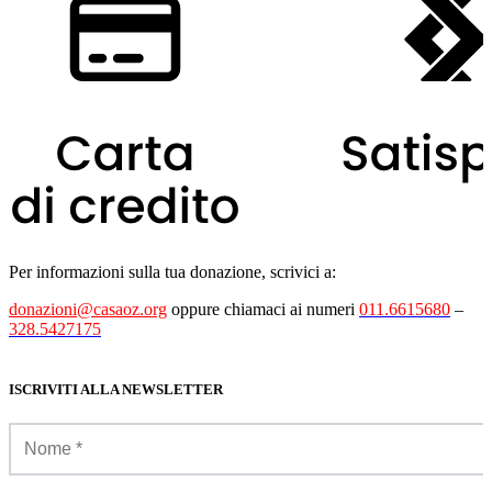
Per informazioni sulla tua donazione, scrivici a:
donazioni@casaoz.org
oppure chiamaci ai numeri
011.6615680
–
328.5427175
ISCRIVITI ALLA NEWSLETTER