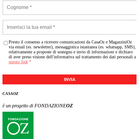
Presto il consenso a ricevere comunicazioni da CasaOz e MagazziniOz
via email (es. newsletter), messaggistica istantanea (es. whatsapp, SMS),
relativamente a proposte di sostegno e invio di informazioni e dichiaro
di aver preso visione dell'informativa sul trattamento dei dati personali a
questo link
*
INVIA
CASA
OZ
è un progetto di FONDAZIONE
OZ