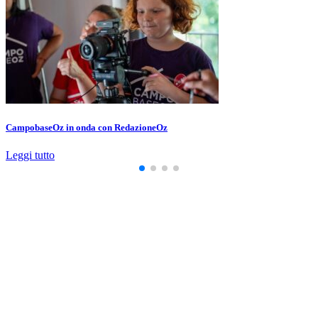
CampobaseOz in onda con RedazioneOz
Leggi tutto