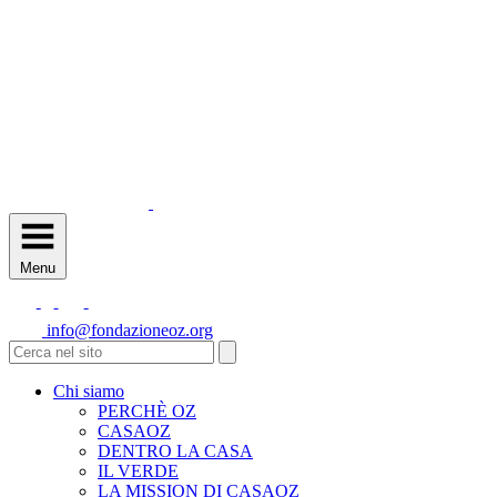
Menu
info@fondazioneoz.org
Chi siamo
PERCHÈ OZ
CASAOZ
DENTRO LA CASA
IL VERDE
LA MISSION DI CASAOZ