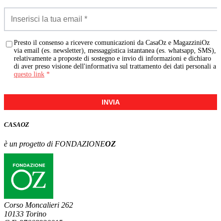
Presto il consenso a ricevere comunicazioni da CasaOz e MagazziniOz
via email (es. newsletter), messaggistica istantanea (es. whatsapp, SMS),
relativamente a proposte di sostegno e invio di informazioni e dichiaro
di aver preso visione dell'informativa sul trattamento dei dati personali a
questo link
*
INVIA
CASA
OZ
è un progetto di FONDAZIONE
OZ
Corso Moncalieri 262
10133 Torino