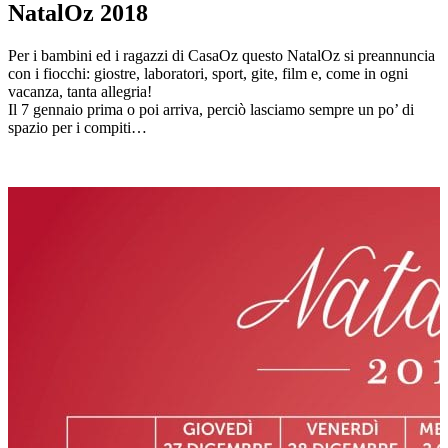
NatalOz 2018
Per i bambini ed i ragazzi di CasaOz questo NatalOz si preannuncia
con i fiocchi: giostre, laboratori, sport, gite, film e, come in ogni
vacanza, tanta allegria!
Il 7 gennaio prima o poi arriva, perciò lasciamo sempre un po’ di
spazio per i compiti…