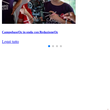
CampobaseOz in onda con RedazioneOz
Leggi tutto