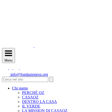
Menu
info@fondazioneoz.org
Chi siamo
PERCHÈ OZ
CASAOZ
DENTRO LA CASA
IL VERDE
LA MISSION DI CASAOZ