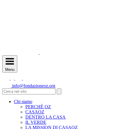
Menu
info@fondazioneoz.org
Chi siamo
PERCHÈ OZ
CASAOZ
DENTRO LA CASA
IL VERDE
LA MISSION DI CASAOZ