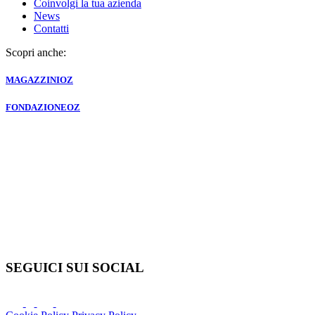
Coinvolgi la tua azienda
News
Contatti
Scopri anche:
MAGAZZINI
OZ
FONDAZIONE
OZ
SEGUICI SUI SOCIAL