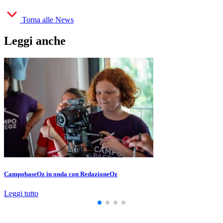
Torna alle News
Leggi anche
CampobaseOz in onda con RedazioneOz
Leggi tutto