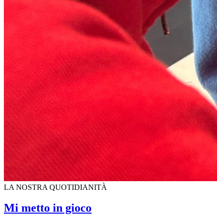
LA NOSTRA QUOTIDIANITÀ
Mi metto in gioco