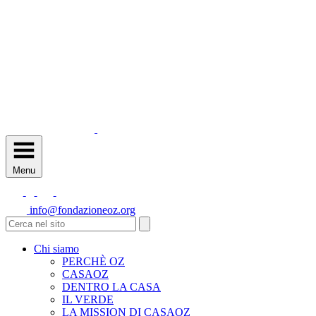
Menu
info@fondazioneoz.org
Chi siamo
PERCHÈ OZ
CASAOZ
DENTRO LA CASA
IL VERDE
LA MISSION DI CASAOZ