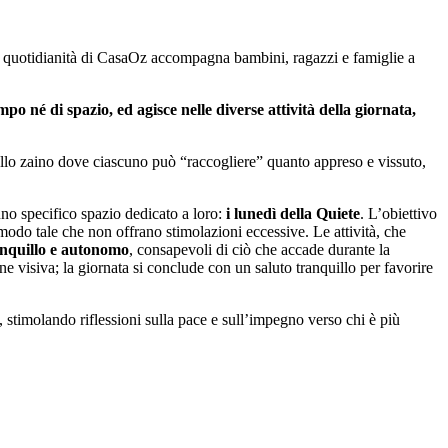
. La quotidianità di CasaOz accompagna bambini, ragazzi e famiglie a
 né di spazio, ed agisce nelle diverse attività della giornata,
dello zaino dove ciascuno può “raccogliere” quanto appreso e vissuto,
uno specifico spazio dedicato a loro:
i lunedì della Quiete
. L’obiettivo
modo tale che non offrano stimolazioni eccessive. Le attività, che
anquillo e autonomo
, consapevoli di ciò che accade durante la
ne visiva; la giornata si conclude con un saluto tranquillo per favorire
, stimolando riflessioni sulla pace e sull’impegno verso chi è più