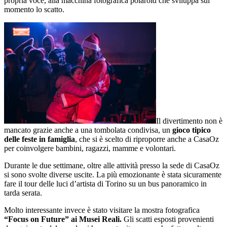
propria voce, alla macchina fotografica polaroid che sviluppa sul
momento lo scatto.
Il divertimento non è
mancato grazie anche a una tombolata condivisa, un
gioco tipico
delle feste in famiglia
, che si è scelto di riproporre anche a CasaOz
per coinvolgere bambini, ragazzi, mamme e volontari.
Durante le due settimane, oltre alle attività presso la sede di CasaOz
si sono svolte diverse uscite. La più emozionante è stata sicuramente
fare il tour delle luci d’artista di Torino su un bus panoramico in
tarda serata.
Molto interessante invece è stato visitare la mostra fotografica
“Focus on Future” ai Musei Reali.
Gli scatti esposti provenienti