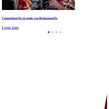
CampobaseOz in onda con RedazioneOz
Leggi tutto