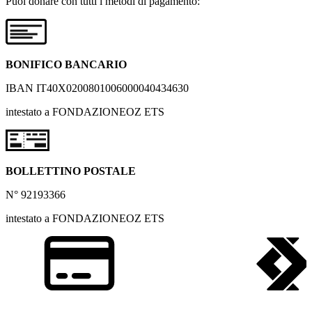
Puoi donare con tutti i metodi di pagamento:
BONIFICO BANCARIO
IBAN IT40X0200801006000040434630
intestato a FONDAZIONEOZ ETS
BOLLETTINO POSTALE
N° 92193366
intestato a FONDAZIONEOZ ETS