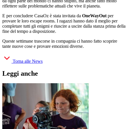
da ogni parte del mondo ci hanno stupito, ma anche fatto molto
riflettere sulle problematiche attuali che vive il pianeta.
E per concludere CasaOz è stata invitata da
OneWayOut
per
provare le loro escape rooms. I ragazzi hanno dato il meglio per
completare tutti gli enigmi e riuscire a uscire dalla stanza prima della
fine del tempo a disposizione.
Queste settimane trascorse in compagnia ci hanno fatto scoprire
tante nuove cose e provare emozioni diverse.
Torna alle News
Leggi anche