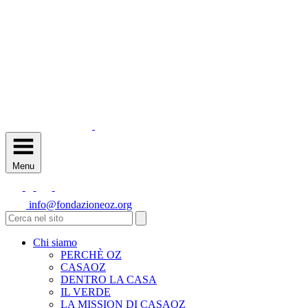
Menu
info@fondazioneoz.org
Chi siamo
PERCHÈ OZ
CASAOZ
DENTRO LA CASA
IL VERDE
LA MISSION DI CASAOZ