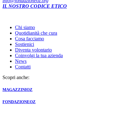
info@fondazioneoz.org
IL NOSTRO CODICE ETICO
Chi siamo
Quotidianità che cura
Cosa facciamo
Sostienici
Diventa volontario
Coinvolgi la tua azienda
News
Contatti
Scopri anche:
MAGAZZINI
OZ
FONDAZIONE
OZ