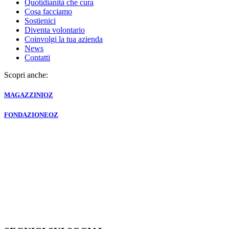
Quotidianità che cura
Cosa facciamo
Sostienici
Diventa volontario
Coinvolgi la tua azienda
News
Contatti
Scopri anche:
MAGAZZINI
OZ
FONDAZIONE
OZ