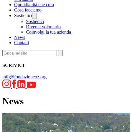
Quotidianità che cura
Cosa facciamo
Sostienici
Sostienici
Diventa volontario
Coinvolgi la tua azienda
News
Contatti
SCRIVICI
info@fondazioneoz.org
News