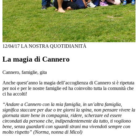
12/04/17
LA NOSTRA QUOTIDIANITÀ
La magia di Cannero
Cannero, famiglie, gita
Anche quest’anno la magia dell’accoglienza di Cannero si è ripetuta
per noi e per le nostre famiglie ed ha coinvolto tutta la comunità che
ci ha accolti!
“Andare a Cannero con la mia famiglia, in un’altra famiglia,
significa staccare per due o tre giorni la spina, non pensare vivere la
giornata stare bene in compagnia, ridere, scherzare ed essere
circondati da persone che, indipendentemente da tutto, ti vogliono
bene, senza guardarti con sguardi strani ma vivendoti sempre con
molto rispetto” (Norma, nonna di Micol)