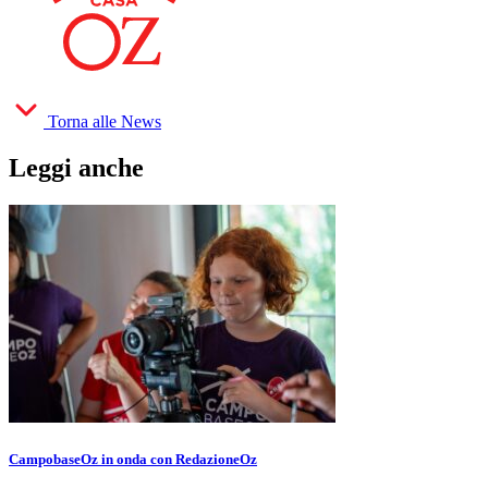
Torna alle News
Leggi anche
CampobaseOz in onda con RedazioneOz