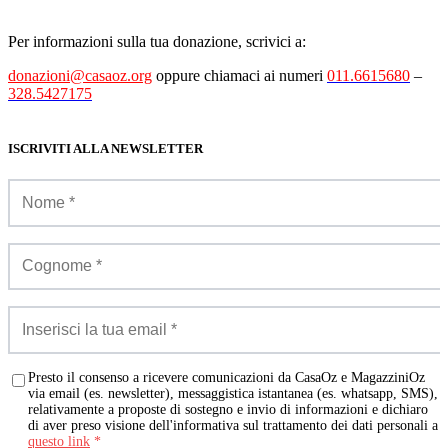
Per informazioni sulla tua donazione, scrivici a:
donazioni@casaoz.org
oppure chiamaci ai numeri
011.6615680
–
328.5427175
ISCRIVITI ALLA NEWSLETTER
Presto il consenso a ricevere comunicazioni da CasaOz e MagazziniOz
via email (es. newsletter), messaggistica istantanea (es. whatsapp, SMS),
relativamente a proposte di sostegno e invio di informazioni e dichiaro
di aver preso visione dell'informativa sul trattamento dei dati personali a
questo link
*