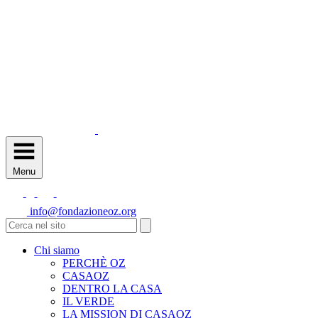
Menu
info@fondazioneoz.org
Chi siamo
PERCHÈ OZ
CASAOZ
DENTRO LA CASA
IL VERDE
LA MISSION DI CASAOZ