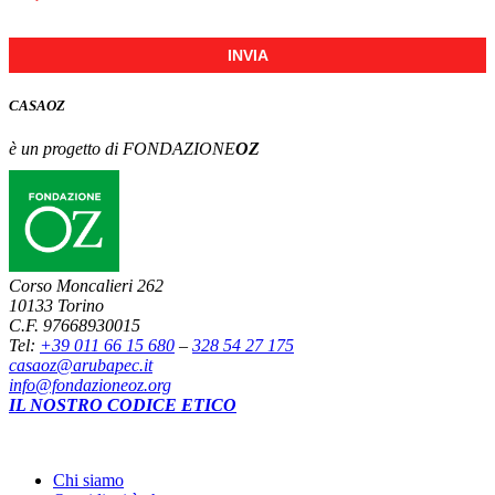
INVIA
CASA
OZ
è un progetto di FONDAZIONE
OZ
Corso Moncalieri 262
10133 Torino
C.F. 97668930015
Tel:
+39 011 66 15 680
–
328 54 27 175
casaoz@arubapec.it
info@fondazioneoz.org
IL NOSTRO CODICE ETICO
Chi siamo