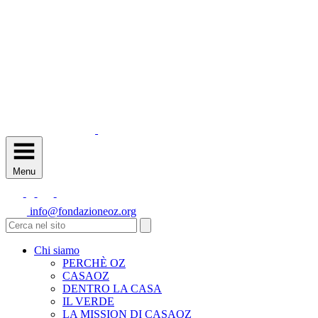
Menu
info@fondazioneoz.org
Chi siamo
PERCHÈ OZ
CASAOZ
DENTRO LA CASA
IL VERDE
LA MISSION DI CASAOZ