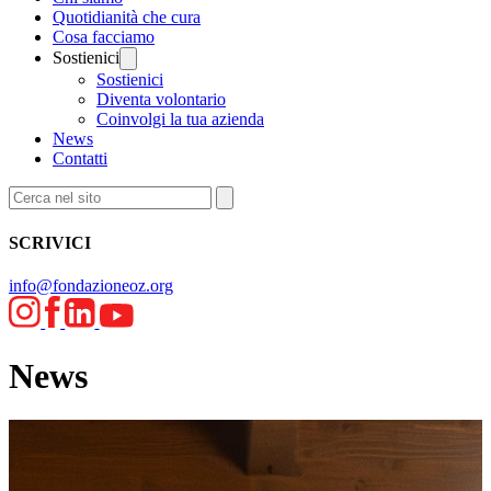
Quotidianità che cura
Cosa facciamo
Sostienici
Sostienici
Diventa volontario
Coinvolgi la tua azienda
News
Contatti
SCRIVICI
info@fondazioneoz.org
News