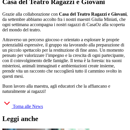
Casa del Teatro Ragazzi e Giovani
Grazie alla collaborazione con
Casa del Teatro Ragazzi e Giovani
,
da settembre abbiamo accolto fra i nostri maestri Giulia Miniati, che
ogni settimana accompagna i nostri ragazzi di CasaOz alla scoperta
del mondo del teatro.
Attraverso un percorso giocoso e orientato a esplorare le proprie
potenzialità espressive, il gruppo sta lavorando alla preparazione di
un piccolo spettacolo per la restituzione di fine anno. Un momento
pensato per valorizzare l’impegno e la crescita di ogni partecipante,
con il coinvolgimento delle famiglie. Il tema è la foresta: tra suoni
misteriosi, animali immaginati e ambientazioni create insieme,
prende vita un racconto che raccoglierà tutto il cammino svolto in
questi mesi.
Buon lavoro alla maestra, agli educatori che la affiancano e
naturalmente ai ragazzi!
Torna alle News
Leggi anche