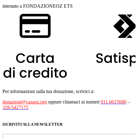
intestato a FONDAZIONEOZ ETS
Per informazioni sulla tua donazione, scrivici a:
donazioni@casaoz.org
oppure chiamaci ai numeri
011.6615680
–
328.5427175
ISCRIVITI ALLA NEWSLETTER