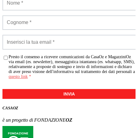
Presto il consenso a ricevere comunicazioni da CasaOz e MagazziniOz
via email (es. newsletter), messaggistica istantanea (es. whatsapp, SMS),
relativamente a proposte di sostegno e invio di informazioni e dichiaro
di aver preso visione dell'informativa sul trattamento dei dati personali a
questo link
*
INVIA
CASA
OZ
è un progetto di FONDAZIONE
OZ