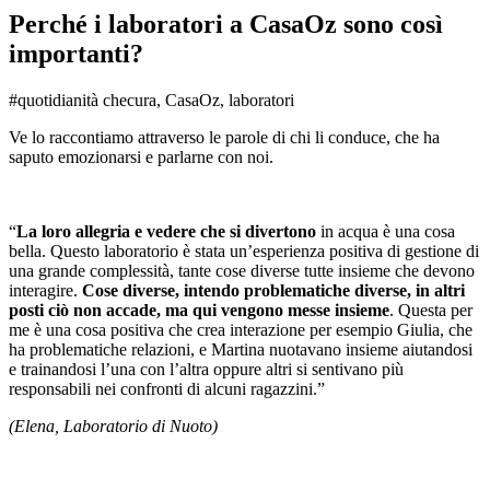
Perché i laboratori a CasaOz sono così
importanti?
#quotidianità checura, CasaOz, laboratori
Ve lo raccontiamo attraverso le parole di chi li conduce, che ha
saputo emozionarsi e parlarne con noi.
“
La loro allegria e vedere che si divertono
in acqua è una cosa
bella. Questo laboratorio è stata un’esperienza positiva di gestione di
una grande complessità, tante cose diverse tutte insieme che devono
interagire.
Cose diverse, intendo problematiche diverse, in altri
posti ciò non accade, ma qui vengono messe insieme
. Questa per
me è una cosa positiva che crea interazione per esempio Giulia, che
ha problematiche relazioni, e Martina nuotavano insieme aiutandosi
e trainandosi l’una con l’altra oppure altri si sentivano più
responsabili nei confronti di alcuni ragazzini.”
(Elena, Laboratorio di Nuoto)