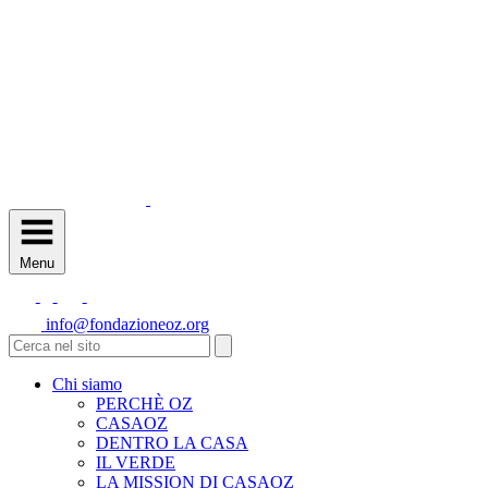
Menu
info@fondazioneoz.org
Chi siamo
PERCHÈ OZ
CASAOZ
DENTRO LA CASA
IL VERDE
LA MISSION DI CASAOZ