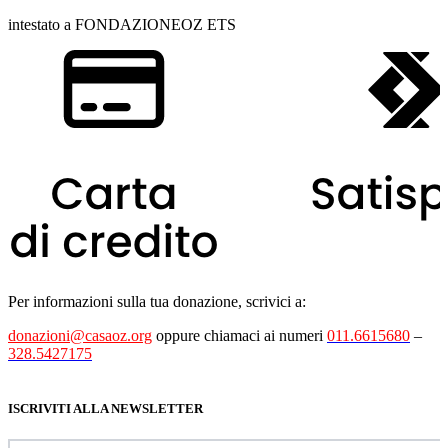
intestato a FONDAZIONEOZ ETS
Per informazioni sulla tua donazione, scrivici a:
donazioni@casaoz.org
oppure chiamaci ai numeri
011.6615680
–
328.5427175
ISCRIVITI ALLA NEWSLETTER