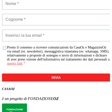
Presto il consenso a ricevere comunicazioni da CasaOz e MagazziniOz
via email (es. newsletter), messaggistica istantanea (es. whatsapp, SMS),
relativamente a proposte di sostegno e invio di informazioni e dichiaro
di aver preso visione dell'informativa sul trattamento dei dati personali a
questo link
*
INVIA
CASA
OZ
è un progetto di FONDAZIONE
OZ