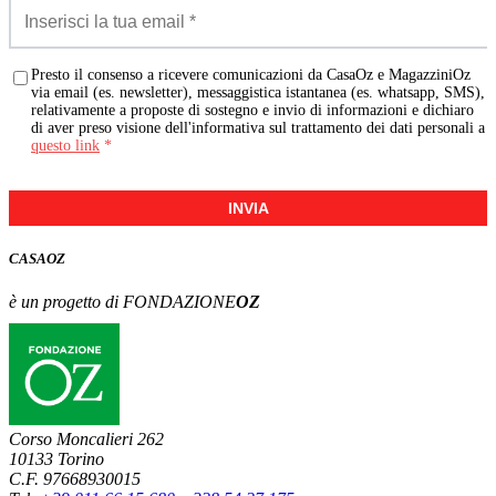
Presto il consenso a ricevere comunicazioni da CasaOz e MagazziniOz
via email (es. newsletter), messaggistica istantanea (es. whatsapp, SMS),
relativamente a proposte di sostegno e invio di informazioni e dichiaro
di aver preso visione dell'informativa sul trattamento dei dati personali a
questo link
*
INVIA
CASA
OZ
è un progetto di FONDAZIONE
OZ
Corso Moncalieri 262
10133 Torino
C.F. 97668930015