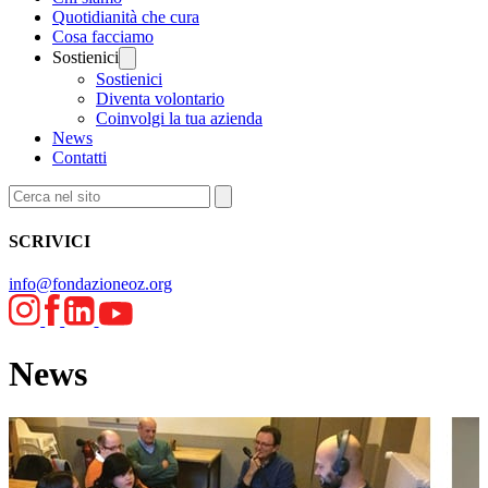
Quotidianità che cura
Cosa facciamo
Sostienici
Sostienici
Diventa volontario
Coinvolgi la tua azienda
News
Contatti
SCRIVICI
info@fondazioneoz.org
News