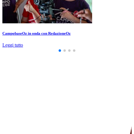
CampobaseOz in onda con RedazioneOz
Leggi tutto