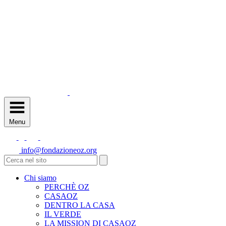
Menu
info@fondazioneoz.org
Chi siamo
PERCHÈ OZ
CASAOZ
DENTRO LA CASA
IL VERDE
LA MISSION DI CASAOZ