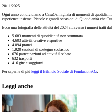
20/11/2025
Ogni anno condividiamo a CasaOz migliaia di momenti di quotidianità, at
esperienze insieme. Piccole e grandi occasioni di Quotidianità che Cu
Ecco una fotografia delle attività del 2024 attraverso i numeri tratti da
5.683 momenti di quotidianità non strutturata
4.603 attività creative e sportive
4.094 pranzi
1.920 sessioni di sostegno scolastico
676 partecipazioni ad attività il sabato
632 trasporti
416 gite e soggiorni
Per saperne di più
leggi il Bilancio Sociale di FondazioneOz
.
Leggi anche