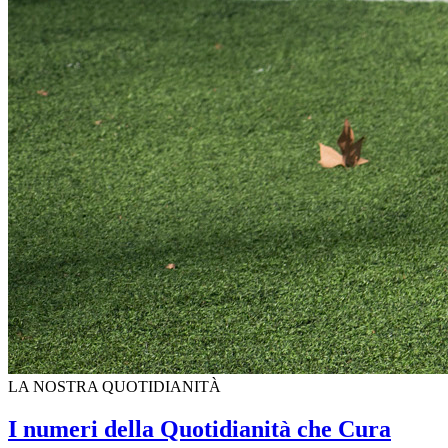
LA NOSTRA QUOTIDIANITÀ
I numeri della Quotidianità che Cura