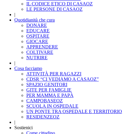
IL CODICE ETICO DI CASAOZ
LE PERSONE DI CASAOZ
|
Quotidianità che cura
DONARE
EDUCARE
OSPITARE
GIOCARE
APPRENDERE
COLTIVARE
NUTRIRE
|
Cosa facciamo
ATTIVITÀ PER RAGAZZI
CDSR “CI VEDIAMO A CASAOZ”
SPAZIO GENITORI
GITE PER FAMIGLIE
PER MAMMA E PAPÀ
CAMPOBASEOZ
SCUOLA IN OSPEDALE
UN PONTE TRA OSPEDALE E TERRITORIO
RESIDENZEOZ
|
Sostienici
Come cittadino