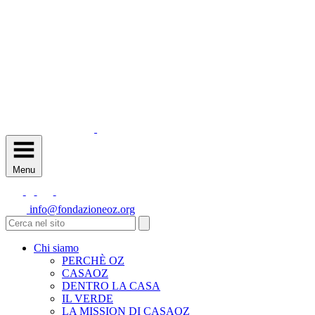
Menu
info@fondazioneoz.org
Chi siamo
PERCHÈ OZ
CASAOZ
DENTRO LA CASA
IL VERDE
LA MISSION DI CASAOZ