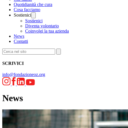
Quotidianità che cura
Cosa facciamo
Sostienici
Sostienici
Diventa volontario
Coinvolgi la tua azienda
News
Contatti
SCRIVICI
info@fondazioneoz.org
News