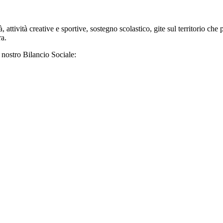
tività creative e sportive, sostegno scolastico, gite sul territorio che 
ra.
l nostro Bilancio Sociale: