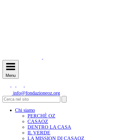
Menu
info@fondazioneoz.org
Chi siamo
PERCHÈ OZ
CASAOZ
DENTRO LA CASA
IL VERDE
LA MISSION DI CASAOZ