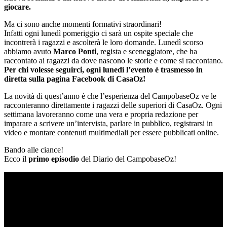
giocare.
Ma ci sono anche momenti formativi straordinari!
Infatti ogni lunedì pomeriggio ci sarà un ospite speciale che
incontrerà i ragazzi e ascolterà le loro domande. Lunedì scorso
abbiamo avuto
Marco Ponti
, regista e sceneggiatore, che ha
raccontato ai ragazzi da dove nascono le storie e come si raccontano.
Per chi volesse seguirci, ogni lunedì l’evento è trasmesso in
diretta sulla pagina Facebook di CasaOz!
La novità di quest’anno è che l’esperienza del CampobaseOz ve le
racconteranno direttamente i ragazzi delle superiori di CasaOz. Ogni
settimana lavoreranno come una vera e propria redazione per
imparare a scrivere un’intervista, parlare in pubblico, registrarsi in
video e montare contenuti multimediali per essere pubblicati online.
Bando alle ciance!
Ecco il
primo episodio
del Diario del CampobaseOz!