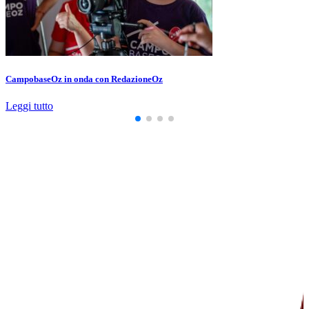
CampobaseOz in onda con RedazioneOz
Leggi tutto