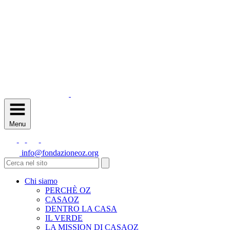
Menu
info@fondazioneoz.org
Chi siamo
PERCHÈ OZ
CASAOZ
DENTRO LA CASA
IL VERDE
LA MISSION DI CASAOZ