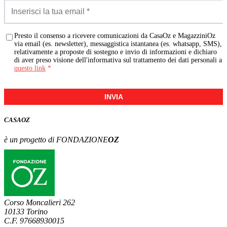
Presto il consenso a ricevere comunicazioni da CasaOz e MagazziniOz
via email (es. newsletter), messaggistica istantanea (es. whatsapp, SMS),
relativamente a proposte di sostegno e invio di informazioni e dichiaro
di aver preso visione dell'informativa sul trattamento dei dati personali a
questo link
*
INVIA
CASA
OZ
è un progetto di FONDAZIONE
OZ
Corso Moncalieri 262
10133 Torino
C.F. 97668930015