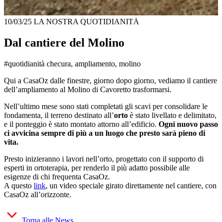
10/03/25
LA NOSTRA QUOTIDIANITÀ
Dal cantiere del Molino
#quotidianità checura, ampliamento, molino
Qui a CasaOz dalle finestre, giorno dopo giorno, vediamo il cantiere
dell’ampliamento al Molino di Cavoretto trasformarsi.
Nell’ultimo mese sono stati completati gli scavi per consolidare le
fondamenta, il terreno destinato all’
orto
è stato livellato e delimitato,
e il ponteggio è stato montato attorno all’edificio.
Ogni nuovo passo
ci avvicina sempre di più a un luogo che presto sarà pieno di
vita.
Presto inizieranno i lavori nell’orto, progettato con il supporto di
esperti in ortoterapia, per renderlo il più adatto possibile alle
esigenze di chi frequenta CasaOz.
A questo
link
, un video speciale girato direttamente nel cantiere, con
CasaOz all’orizzonte.
Torna alle News