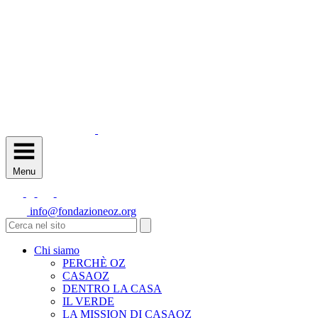
Menu
info@fondazioneoz.org
Chi siamo
PERCHÈ OZ
CASAOZ
DENTRO LA CASA
IL VERDE
LA MISSION DI CASAOZ