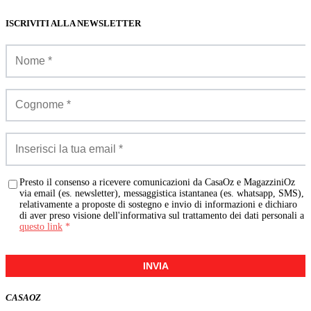
ISCRIVITI ALLA NEWSLETTER
Presto il consenso a ricevere comunicazioni da CasaOz e MagazziniOz
via email (es. newsletter), messaggistica istantanea (es. whatsapp, SMS),
relativamente a proposte di sostegno e invio di informazioni e dichiaro
di aver preso visione dell'informativa sul trattamento dei dati personali a
questo link
*
INVIA
CASA
OZ