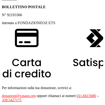
BOLLETTINO POSTALE
N° 92193366
intestato a FONDAZIONEOZ ETS
Per informazioni sulla tua donazione, scrivici a:
donazioni@casaoz.org
oppure chiamaci ai numeri
011.6615680
–
328.5427175