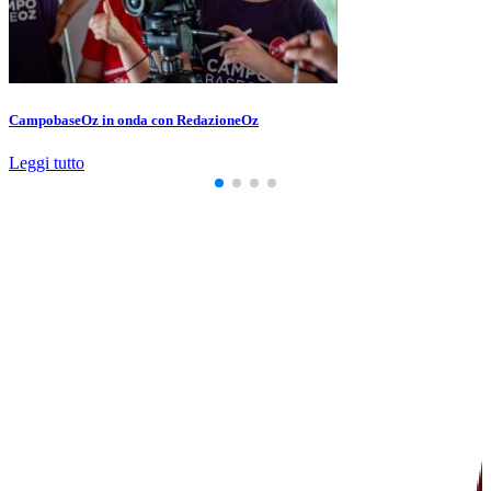
CampobaseOz in onda con RedazioneOz
Leggi tutto