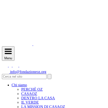
Menu
info@fondazioneoz.org
Chi siamo
PERCHÈ OZ
CASAOZ
DENTRO LA CASA
IL VERDE
LA MISSION DI CASAOZ