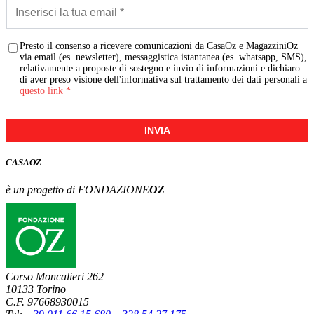
Presto il consenso a ricevere comunicazioni da CasaOz e MagazziniOz
via email (es. newsletter), messaggistica istantanea (es. whatsapp, SMS),
relativamente a proposte di sostegno e invio di informazioni e dichiaro
di aver preso visione dell'informativa sul trattamento dei dati personali a
questo link
*
INVIA
CASA
OZ
è un progetto di FONDAZIONE
OZ
Corso Moncalieri 262
10133 Torino
C.F. 97668930015