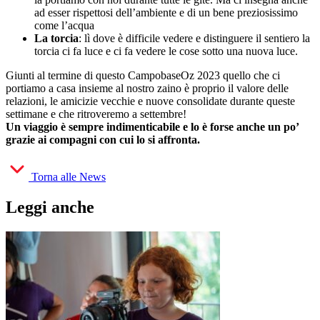
ad esser rispettosi dell’ambiente e di un bene preziosissimo
come l’acqua
La torcia
: lì dove è difficile vedere e distinguere il sentiero la
torcia ci fa luce e ci fa vedere le cose sotto una nuova luce.
Giunti al termine di questo CampobaseOz 2023 quello che ci
portiamo a casa insieme al nostro zaino è proprio il valore delle
relazioni, le amicizie vecchie e nuove consolidate durante queste
settimane e che ritroveremo a settembre!
Un viaggio è sempre indimenticabile e lo è forse anche un po’
grazie ai compagni con cui lo si affronta.
Torna alle News
Leggi anche