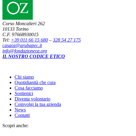
Corso Moncalieri 262
10133 Torino
C.F. 97668930015
Tel:
+39 011 66 15 680
–
328 54 27 175
casaoz@arubapec.it
info@fondazioneoz.org
IL NOSTRO CODICE ETICO
Chi siamo
Quotidianità che cura
Cosa facciamo
Sostienici
Diventa volontario
Coinvolgi la tua azienda
News
Contatti
Scopri anche: