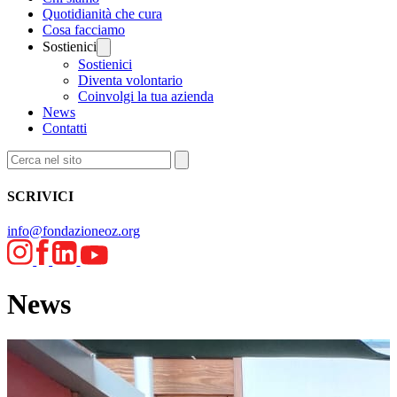
Quotidianità che cura
Cosa facciamo
Sostienici
Sostienici
Diventa volontario
Coinvolgi la tua azienda
News
Contatti
SCRIVICI
info@fondazioneoz.org
News