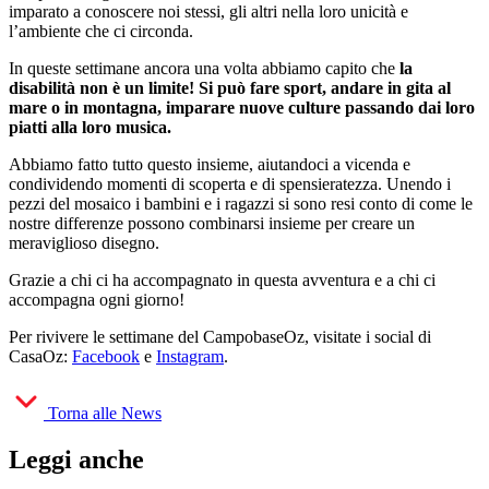
imparato a conoscere noi stessi, gli altri nella loro unicità e
l’ambiente che ci circonda.
In queste settimane ancora una volta abbiamo capito che
la
disabilità non è un limite! Si può fare sport, andare in gita al
mare o in montagna, imparare nuove culture passando dai loro
piatti alla loro musica.
Abbiamo fatto tutto questo insieme, aiutandoci a vicenda e
condividendo momenti di scoperta e di spensieratezza. Unendo i
pezzi del mosaico i bambini e i ragazzi si sono resi conto di come le
nostre differenze possono combinarsi insieme per creare un
meraviglioso disegno.
Grazie a chi ci ha accompagnato in questa avventura e a chi ci
accompagna ogni giorno!
Per rivivere le settimane del CampobaseOz, visitate i social di
CasaOz:
Facebook
e
Instagram
.
Torna alle News
Leggi anche