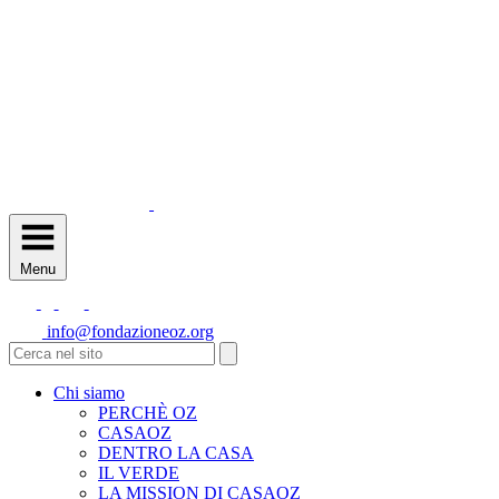
Menu
info@fondazioneoz.org
Chi siamo
PERCHÈ OZ
CASAOZ
DENTRO LA CASA
IL VERDE
LA MISSION DI CASAOZ