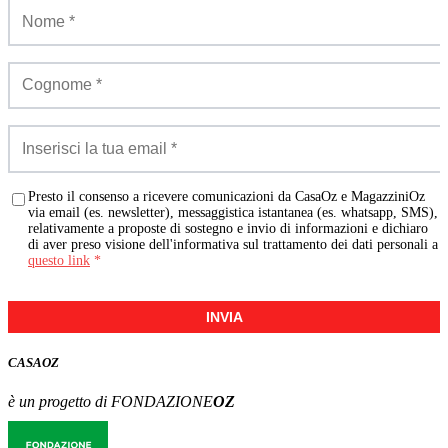
Presto il consenso a ricevere comunicazioni da CasaOz e MagazziniOz
via email (es. newsletter), messaggistica istantanea (es. whatsapp, SMS),
relativamente a proposte di sostegno e invio di informazioni e dichiaro
di aver preso visione dell'informativa sul trattamento dei dati personali a
questo link
*
INVIA
CASA
OZ
è un progetto di FONDAZIONE
OZ