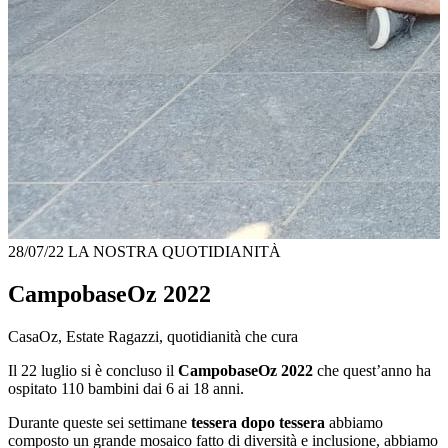
28/07/22
LA NOSTRA QUOTIDIANITÀ
CampobaseOz 2022
CasaOz, Estate Ragazzi, quotidianità che cura
Il 22 luglio si è concluso il
CampobaseOz 2022
che quest’anno ha
ospitato 110 bambini dai 6 ai 18 anni.
Durante queste sei settimane
tessera dopo tessera
abbiamo
composto un grande mosaico fatto di diversità e inclusione, abbiamo