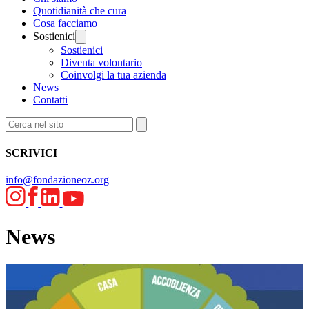
Quotidianità che cura
Cosa facciamo
Sostienici
Sostienici
Diventa volontario
Coinvolgi la tua azienda
News
Contatti
SCRIVICI
info@fondazioneoz.org
News