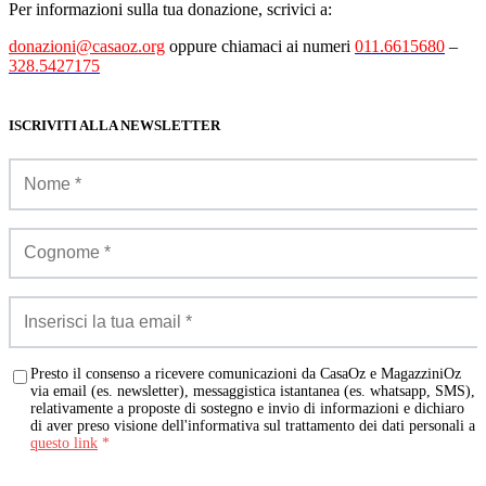
Per informazioni sulla tua donazione, scrivici a:
donazioni@casaoz.org
oppure chiamaci ai numeri
011.6615680
–
328.5427175
ISCRIVITI ALLA NEWSLETTER
Presto il consenso a ricevere comunicazioni da CasaOz e MagazziniOz
via email (es. newsletter), messaggistica istantanea (es. whatsapp, SMS),
relativamente a proposte di sostegno e invio di informazioni e dichiaro
di aver preso visione dell'informativa sul trattamento dei dati personali a
questo link
*