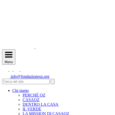
Menu
info@fondazioneoz.org
Chi siamo
PERCHÈ OZ
CASAOZ
DENTRO LA CASA
IL VERDE
LA MISSION DI CASAOZ