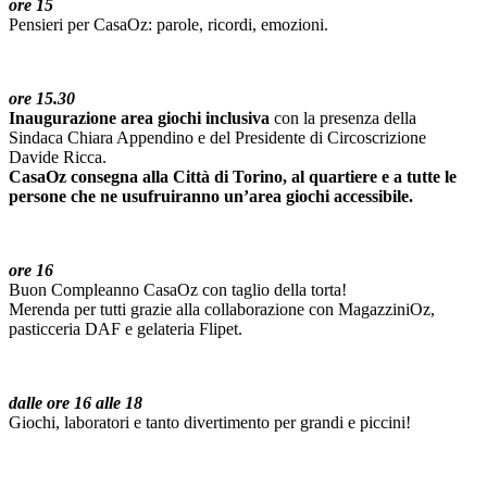
ore 15
Pensieri per CasaOz: parole, ricordi, emozioni.
ore 15.30
Inaugurazione area giochi inclusiva
con la presenza della
Sindaca Chiara Appendino e del Presidente di Circoscrizione
Davide Ricca.
CasaOz consegna alla Città di Torino, al quartiere e a tutte le
persone che ne usufruiranno un’area giochi accessibile.
ore 16
Buon Compleanno CasaOz con taglio
della torta!
Merenda per tutti grazie alla collaborazione con MagazziniOz,
pasticceria DAF e gelateria Flipet.
dalle ore 16 alle 18
Giochi, laboratori e tanto divertimento per grandi e piccini!