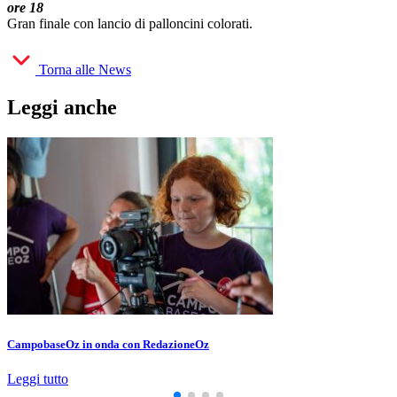
ore 18
Gran finale con lancio di palloncini colorati.
Torna alle News
Leggi anche
CampobaseOz in onda con RedazioneOz
Leggi tutto