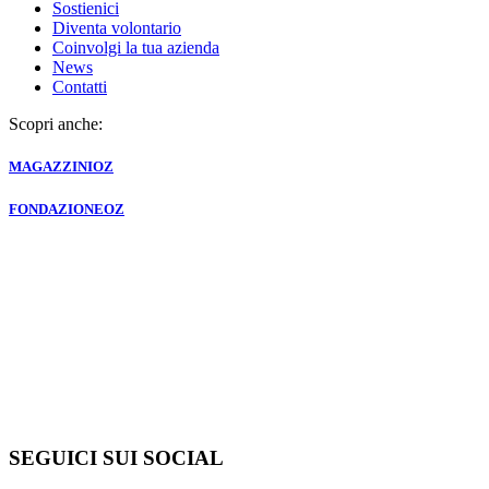
Sostienici
Diventa volontario
Coinvolgi la tua azienda
News
Contatti
Scopri anche:
MAGAZZINI
OZ
FONDAZIONE
OZ
SEGUICI SUI SOCIAL