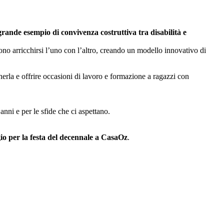
rande esempio di convivenza costruttiva tra disabilità e
no arricchirsi l’uno con l’altro, creando un modello innovativo di
enerla e offrire occasioni di lavoro e formazione a ragazzi con
anni e per le sfide che ci aspettano.
o per la festa
del decennale a CasaOz
.