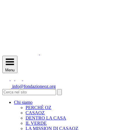
Menu
info@fondazioneoz.org
Chi siamo
PERCHÈ OZ
CASAOZ
DENTRO LA CASA
IL VERDE
LA MISSION DI CASAOZ