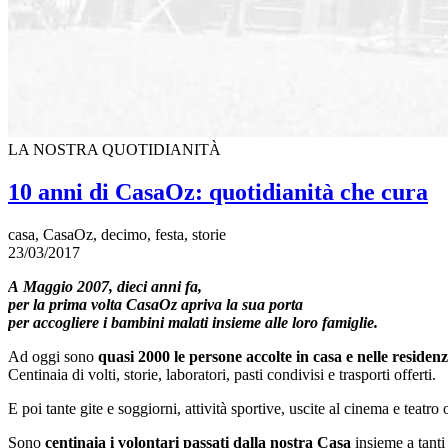
LA NOSTRA QUOTIDIANITÀ
10 anni di CasaOz: quotidianità che cura
casa, CasaOz, decimo, festa, storie
23/03/2017
A Maggio 2007,
dieci anni fa,
per la prima volta CasaOz apriva la sua porta
per accogliere i bambini malati insieme alle loro famiglie.
Ad oggi sono
quasi 2000 le persone accolte in casa e nelle residen
Centinaia di volti, storie, laboratori, pasti condivisi e trasporti offerti.
E poi tante gite e soggiorni, attivit
à
sportive, uscite al cinema e teatr
Sono
centinaia i volontari passati dalla nostra Casa
insieme a tanti