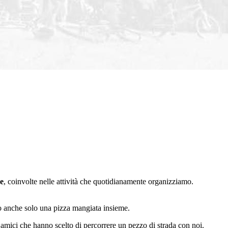
ze
, coinvolte nelle attività che quotidianamente organizziamo.
o o anche solo una pizza mangiata insieme.
 amici che hanno scelto di percorrere un pezzo di strada con noi.