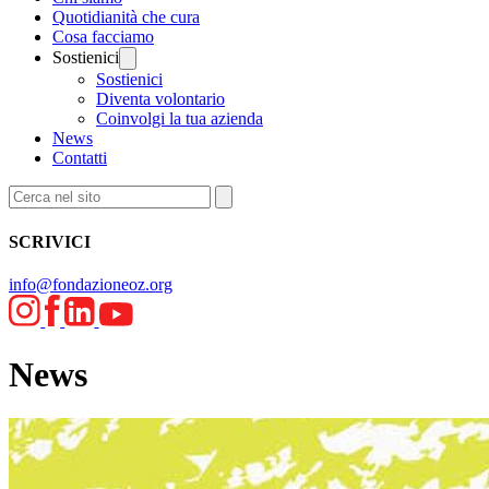
Quotidianità che cura
Cosa facciamo
Sostienici
Sostienici
Diventa volontario
Coinvolgi la tua azienda
News
Contatti
SCRIVICI
info@fondazioneoz.org
News