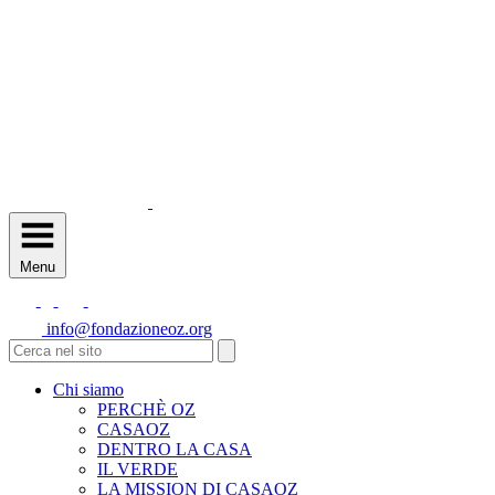
Menu
info@fondazioneoz.org
Chi siamo
PERCHÈ OZ
CASAOZ
DENTRO LA CASA
IL VERDE
LA MISSION DI CASAOZ