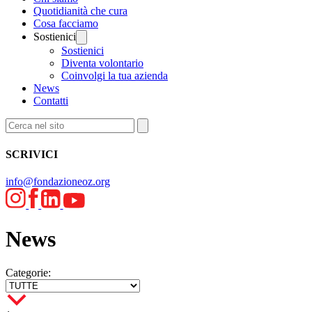
Quotidianità che cura
Cosa facciamo
Sostienici
Sostienici
Diventa volontario
Coinvolgi la tua azienda
News
Contatti
SCRIVICI
info@fondazioneoz.org
News
Categorie: