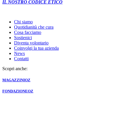
IL NOSTRO CODICE ETICO
Chi siamo
Quotidianità che cura
Cosa facciamo
Sostienici
Diventa volontario
Coinvolgi la tua azienda
News
Contatti
Scopri anche:
MAGAZZINI
OZ
FONDAZIONE
OZ