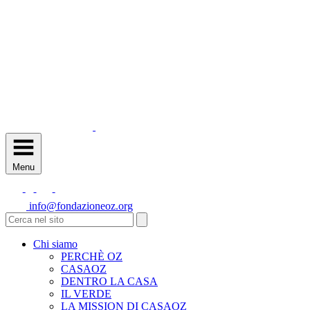
Menu
info@fondazioneoz.org
Chi siamo
PERCHÈ OZ
CASAOZ
DENTRO LA CASA
IL VERDE
LA MISSION DI CASAOZ