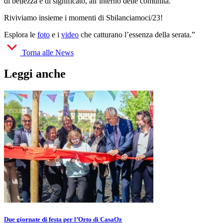
di bellezza e di significato, all’interno delle comunità.
Riviviamo insieme i momenti di Sbilanciamoci/23!
Esplora le
foto
e i
video
che catturano l’essenza della serata.”
Torna alle News
Leggi anche
Due giornate di festa per l’Orto di CasaOz