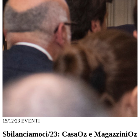
15/12/23
EVENTI
Sbilanciamoci/23: CasaOz e MagazziniOz