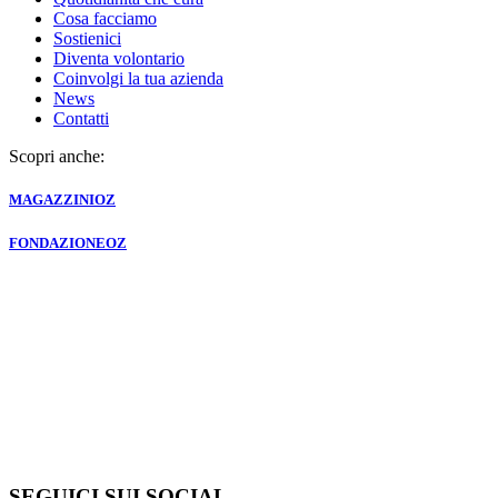
Cosa facciamo
Sostienici
Diventa volontario
Coinvolgi la tua azienda
News
Contatti
Scopri anche:
MAGAZZINI
OZ
FONDAZIONE
OZ
SEGUICI SUI SOCIAL