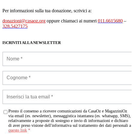
Per informazioni sulla tua donazione, scrivici a:
donazioni@casaoz.org
oppure chiamaci ai numeri
011.6615680
–
328.5427175
ISCRIVITI ALLA NEWSLETTER
Presto il consenso a ricevere comunicazioni da CasaOz e MagazziniOz
via email (es. newsletter), messaggistica istantanea (es. whatsapp, SMS),
relativamente a proposte di sostegno e invio di informazioni e dichiaro
di aver preso visione dell'informativa sul trattamento dei dati personali a
questo link
*