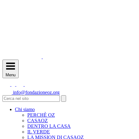
Menu
info@fondazioneoz.org
Chi siamo
PERCHÈ OZ
CASAOZ
DENTRO LA CASA
IL VERDE
LA MISSION DI CASAOZ