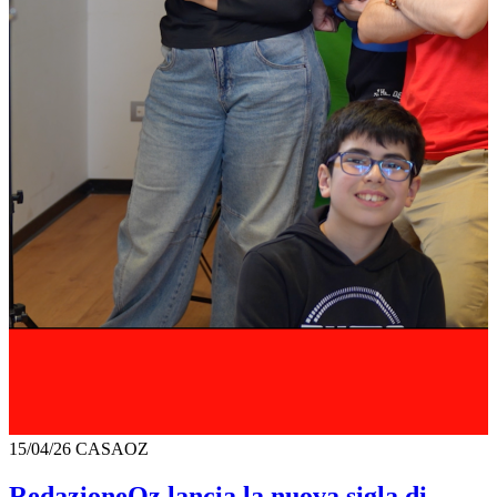
15/04/26
CASAOZ
RedazioneOz lancia la nuova sigla di