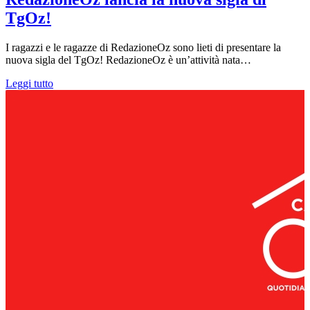
TgOz!
I ragazzi e le ragazze di RedazioneOz sono lieti di presentare la
nuova sigla del TgOz! RedazioneOz è un’attività nata…
Leggi tutto