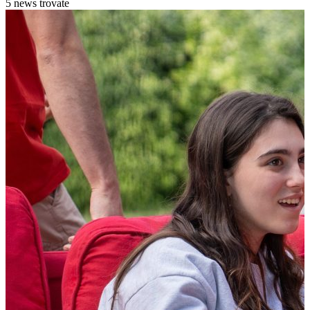
5 news trovate