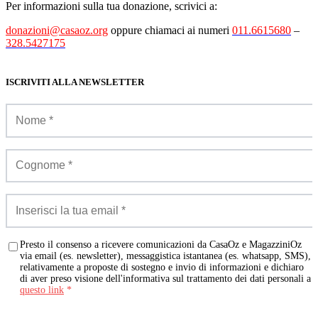
Per informazioni sulla tua donazione, scrivici a:
donazioni@casaoz.org
oppure chiamaci ai numeri
011.6615680
–
328.5427175
ISCRIVITI ALLA NEWSLETTER
Presto il consenso a ricevere comunicazioni da CasaOz e MagazziniOz
via email (es. newsletter), messaggistica istantanea (es. whatsapp, SMS),
relativamente a proposte di sostegno e invio di informazioni e dichiaro
di aver preso visione dell'informativa sul trattamento dei dati personali a
questo link
*