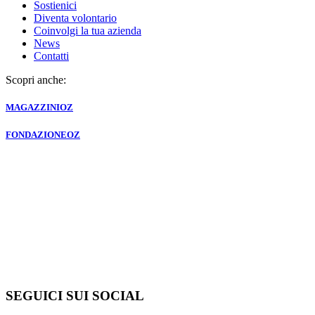
Sostienici
Diventa volontario
Coinvolgi la tua azienda
News
Contatti
Scopri anche:
MAGAZZINI
OZ
FONDAZIONE
OZ
SEGUICI SUI SOCIAL