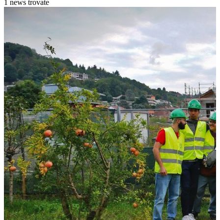
1 news trovate