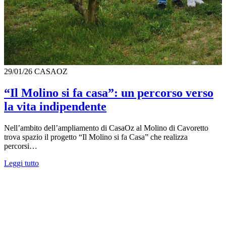
29/01/26
CASAOZ
“Il Molino si fa casa”: un percorso verso
la vita indipendente
Nell’ambito dell’ampliamento di CasaOz al Molino di Cavoretto
trova spazio il progetto “Il Molino si fa Casa” che realizza
percorsi…
Leggi tutto