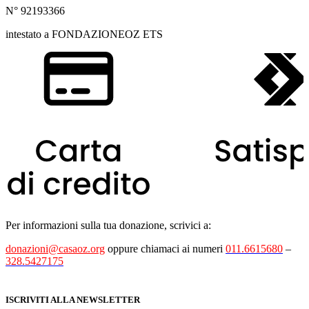
N° 92193366
intestato a FONDAZIONEOZ ETS
Per informazioni sulla tua donazione, scrivici a:
donazioni@casaoz.org
oppure chiamaci ai numeri
011.6615680
–
328.5427175
ISCRIVITI ALLA NEWSLETTER