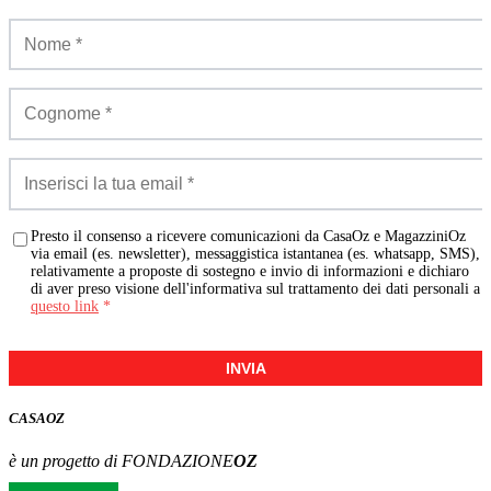
Presto il consenso a ricevere comunicazioni da CasaOz e MagazziniOz
via email (es. newsletter), messaggistica istantanea (es. whatsapp, SMS),
relativamente a proposte di sostegno e invio di informazioni e dichiaro
di aver preso visione dell'informativa sul trattamento dei dati personali a
questo link
*
INVIA
CASA
OZ
è un progetto di FONDAZIONE
OZ