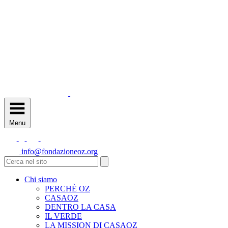
Menu
info@fondazioneoz.org
Chi siamo
PERCHÈ OZ
CASAOZ
DENTRO LA CASA
IL VERDE
LA MISSION DI CASAOZ