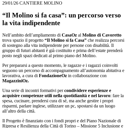
29/01/26
CANTIERE MOLINO
“Il Molino si fa casa”: un percorso verso
la vita indipendente
Nell’ambito dell’ampliamento di
CasaOz
al
Molino di Cavoretto
trova spazio il progetto
“Il Molino si fa Casa”
che realizza percorsi
di sostegno alla vita indipendente per persone con disabilità. Il
gruppo di futuri abitanti è già costituito e prima dell’estate prenderà
posto negli spazi dedicati al primo piano del Molino.
Per prepararsi a questo momento, le ragazze e i ragazzi coinvolti
seguono un percorso di accompagnamento all’autonomia abitativa e
lavorativa, a cura di
FondazioneOz
in collaborazione con
MagazziniOz.
Una serie di incontri formativi per
condividere esperienze e
acquisire competenze utili nella quotidianità e nel lavoro
: fare la
spesa, cucinare, prendersi cura di sé, ma anche gestire i propri
risparmi, parlare inglese, utilizzare un pc, spostarsi da un luogo
all’altro della città.
Il Progetto è finanziato con i fondi propri e del Piano Nazionale di
Ripresa e Resilienza della Città di Torino – Missione 5 Inclusione e