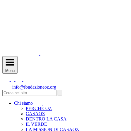
Menu
info@fondazioneoz.org
Chi siamo
PERCHÈ OZ
CASAOZ
DENTRO LA CASA
IL VERDE
LA MISSION DI CASAOZ