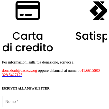
Per informazioni sulla tua donazione, scrivici a:
donazioni@casaoz.org
oppure chiamaci ai numeri
011.6615680
–
328.5427175
ISCRIVITI ALLA NEWSLETTER