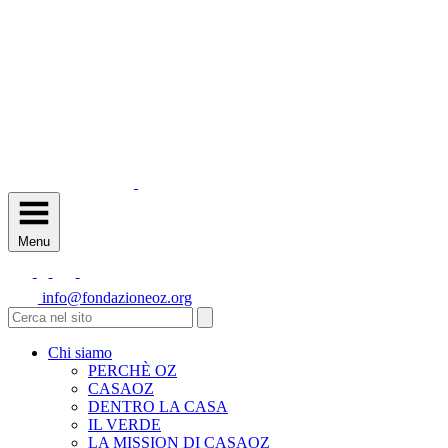
Menu
info@fondazioneoz.org
Chi siamo
PERCHÈ OZ
CASAOZ
DENTRO LA CASA
IL VERDE
LA MISSION DI CASAOZ