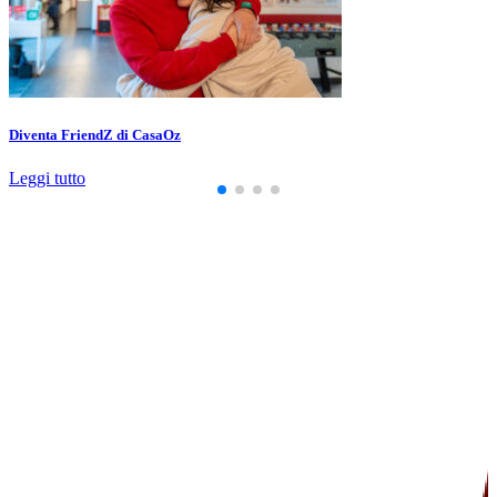
Diventa FriendZ di CasaOz
Leggi tutto