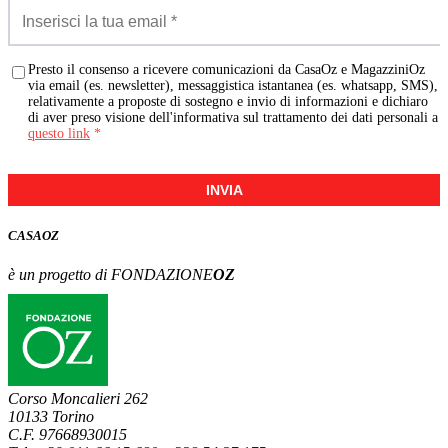
Presto il consenso a ricevere comunicazioni da CasaOz e MagazziniOz
via email (es. newsletter), messaggistica istantanea (es. whatsapp, SMS),
relativamente a proposte di sostegno e invio di informazioni e dichiaro
di aver preso visione dell'informativa sul trattamento dei dati personali a
questo link
*
INVIA
CASA
OZ
è un progetto di FONDAZIONE
OZ
Corso Moncalieri 262
10133 Torino
C.F. 97668930015