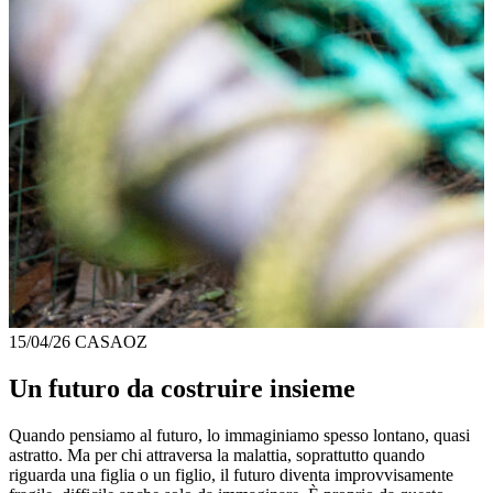
15/04/26
CASAOZ
Un futuro da costruire insieme
Quando pensiamo al futuro, lo immaginiamo spesso lontano, quasi
astratto. Ma per chi attraversa la malattia, soprattutto quando
riguarda una figlia o un figlio, il futuro diventa improvvisamente