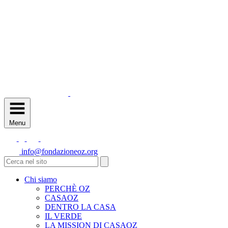
Menu
info@fondazioneoz.org
Chi siamo
PERCHÈ OZ
CASAOZ
DENTRO LA CASA
IL VERDE
LA MISSION DI CASAOZ