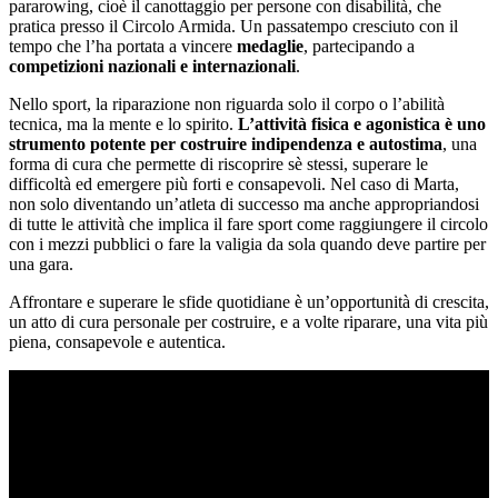
pararowing, cioè il canottaggio per persone con disabilità, che
pratica presso il Circolo Armida. Un passatempo cresciuto con il
tempo che l’ha portata a vincere
medaglie
, partecipando a
competizioni nazionali e internazionali
.
Nello sport, la riparazione non riguarda solo il corpo o l’abilità
tecnica, ma la mente e lo spirito.
L’attività fisica e agonistica è uno
strumento potente per costruire indipendenza e autostima
, una
forma di cura che permette di riscoprire sè stessi, superare le
difficoltà ed emergere più forti e consapevoli. Nel caso di Marta,
non solo diventando un’atleta di successo ma anche appropriandosi
di tutte le attività che implica il fare sport come raggiungere il circolo
con i mezzi pubblici o fare la valigia da sola quando deve partire per
una gara.
Affrontare e superare le sfide quotidiane è un’opportunità di crescita,
un atto di cura personale per costruire, e a volte riparare, una vita più
piena, consapevole e autentica.