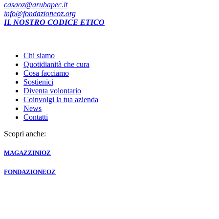
casaoz@arubapec.it
info@fondazioneoz.org
IL NOSTRO CODICE ETICO
Chi siamo
Quotidianità che cura
Cosa facciamo
Sostienici
Diventa volontario
Coinvolgi la tua azienda
News
Contatti
Scopri anche:
MAGAZZINI
OZ
FONDAZIONE
OZ