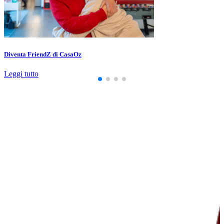
Diventa FriendZ di CasaOz
Leggi tutto