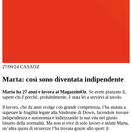
27/09/24
CASAOZ
Marta: così sono diventata indipendente
Marta ha 27 anni e lavora ai MagazziniOz
. Se avete pranzato lì,
sapete chi è perché, probabilmente, è stata lei a servirvi al tavolo.
Il lavoro, che da anni svolge con grande competenza, l’ha aiutata a
superare le fragilità legate alla Sindrome di Down, facendole trovare
indipendenza e autonomia e indirizzando la sua vita nel giusto
binario della normalità. Ma non si vive di solo lavoro e infatti Marta,
un’altra quota di sicurezze l’ha trovata grazie allo sport: il