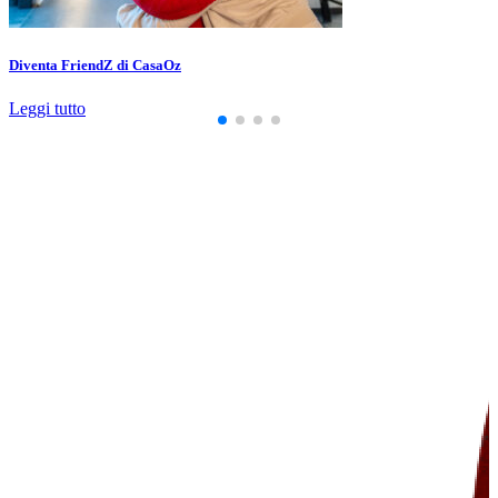
Diventa FriendZ di CasaOz
Leggi tutto