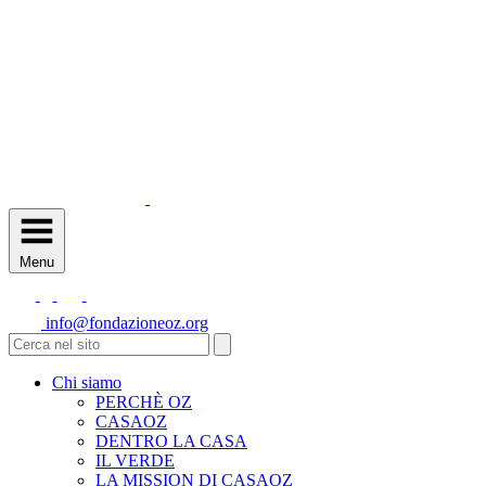
Menu
info@fondazioneoz.org
Chi siamo
PERCHÈ OZ
CASAOZ
DENTRO LA CASA
IL VERDE
LA MISSION DI CASAOZ