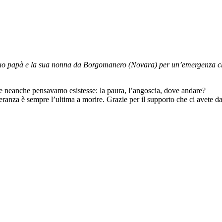
uo papà e la sua nonna da Borgomanero (Novara) per un’emergenza che
he neanche pensavamo esistesse: la paura, l’angoscia, dove andare?
ranza è sempre l’ultima a morire. Grazie per il supporto che ci avete da