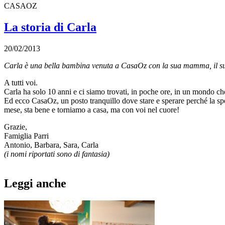
CASAOZ
La storia di Carla
20/02/2013
Carla è una bella bambina venuta a CasaOz con la sua mamma, il s
A tutti voi.
Carla ha solo 10 anni e ci siamo trovati, in poche ore, in un mondo c
Ed ecco CasaOz, un posto tranquillo dove stare e sperare perché la spe
mese, sta bene e torniamo a casa, ma con voi nel cuore!
Grazie,
Famiglia Parri
Antonio, Barbara, Sara, Carla
(i nomi riportati sono di fantasia)
Leggi anche