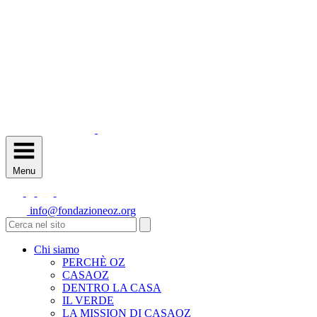
Menu
info@fondazioneoz.org
Chi siamo
PERCHÈ OZ
CASAOZ
DENTRO LA CASA
IL VERDE
LA MISSION DI CASAOZ