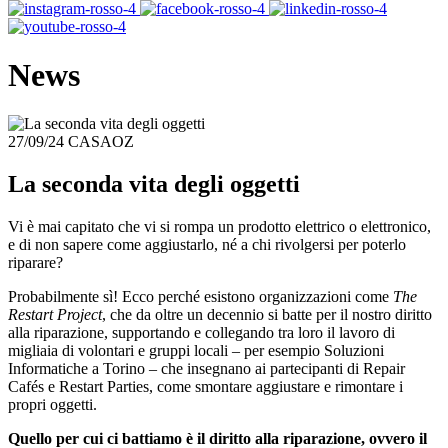
News
27/09/24
CASAOZ
La seconda vita degli oggetti
Vi è mai capitato che vi si rompa un prodotto elettrico o elettronico,
e di non sapere come aggiustarlo, né a chi rivolgersi per poterlo
riparare?
Probabilmente sì! Ecco perché esistono organizzazioni come
The
Restart Project
, che da oltre un decennio si batte per il nostro diritto
alla riparazione, supportando e collegando tra loro il lavoro di
migliaia di volontari e gruppi locali – per esempio Soluzioni
Informatiche a Torino – che insegnano ai partecipanti di Repair
Cafés e Restart Parties, come smontare aggiustare e rimontare i
propri oggetti.
Quello per cui ci battiamo è il diritto alla riparazione, ovvero il