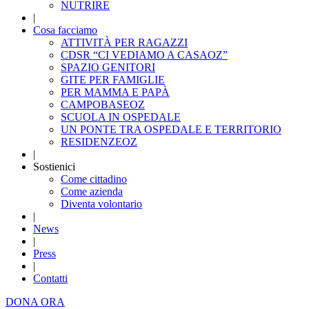
NUTRIRE
|
Cosa facciamo
ATTIVITÀ PER RAGAZZI
CDSR “CI VEDIAMO A CASAOZ”
SPAZIO GENITORI
GITE PER FAMIGLIE
PER MAMMA E PAPÀ
CAMPOBASEOZ
SCUOLA IN OSPEDALE
UN PONTE TRA OSPEDALE E TERRITORIO
RESIDENZEOZ
|
Sostienici
Come cittadino
Come azienda
Diventa volontario
|
News
|
Press
|
Contatti
DONA ORA