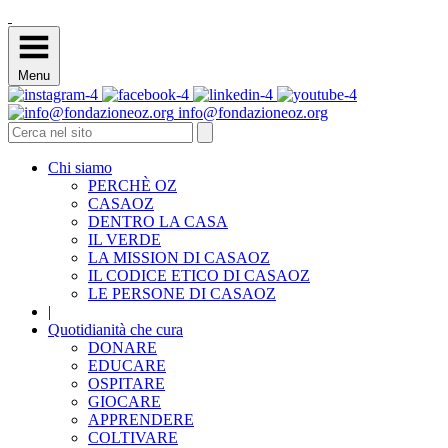
Menu
info@fondazioneoz.org
Chi siamo
PERCHÈ OZ
CASAOZ
DENTRO LA CASA
IL VERDE
LA MISSION DI CASAOZ
IL CODICE ETICO DI CASAOZ
LE PERSONE DI CASAOZ
|
Quotidianità che cura
DONARE
EDUCARE
OSPITARE
GIOCARE
APPRENDERE
COLTIVARE