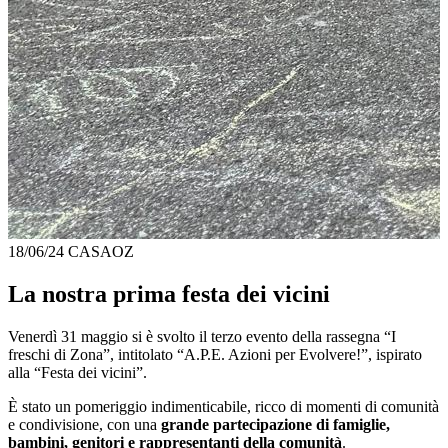
18/06/24
CASAOZ
La nostra prima festa dei vicini
Venerdì 31 maggio si è svolto il terzo evento della rassegna “I
freschi di Zona”, intitolato “A.P.E. Azioni per Evolvere!”, ispirato
alla “Festa dei vicini”.
È stato un pomeriggio indimenticabile, ricco di momenti di comunità
e condivisione, con una
grande partecipazione di famiglie,
bambini, genitori e rappresentanti della comunità
.