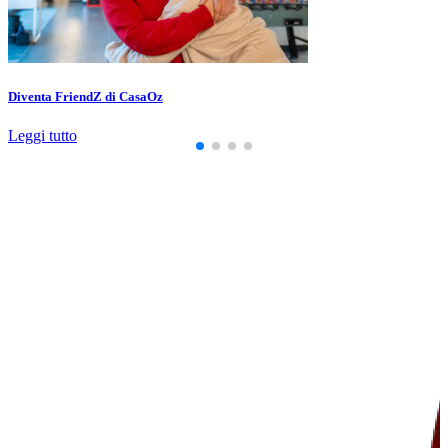
Diventa FriendZ di CasaOz
Leggi tutto