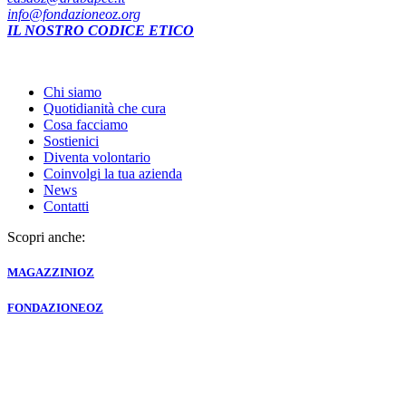
info@fondazioneoz.org
IL NOSTRO CODICE ETICO
Chi siamo
Quotidianità che cura
Cosa facciamo
Sostienici
Diventa volontario
Coinvolgi la tua azienda
News
Contatti
Scopri anche:
MAGAZZINI
OZ
FONDAZIONE
OZ