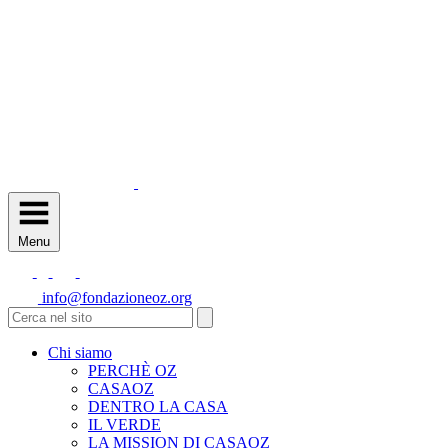
Menu
info@fondazioneoz.org
Chi siamo
PERCHÈ OZ
CASAOZ
DENTRO LA CASA
IL VERDE
LA MISSION DI CASAOZ