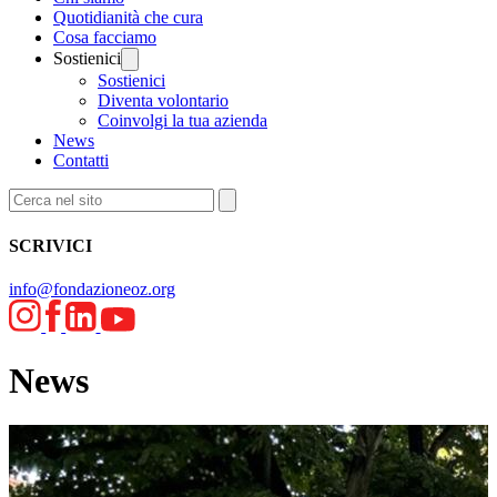
Quotidianità che cura
Cosa facciamo
Sostienici
Sostienici
Diventa volontario
Coinvolgi la tua azienda
News
Contatti
SCRIVICI
info@fondazioneoz.org
News