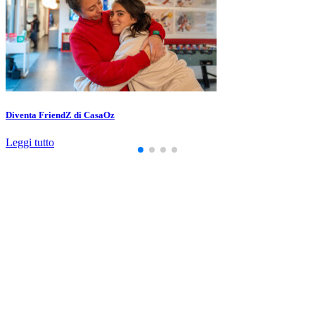
Diventa FriendZ di CasaOz
Leggi tutto