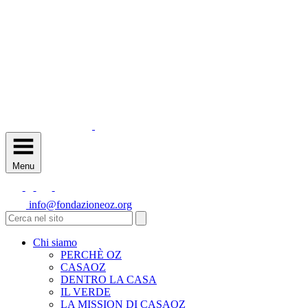
Menu
info@fondazioneoz.org
Chi siamo
PERCHÈ OZ
CASAOZ
DENTRO LA CASA
IL VERDE
LA MISSION DI CASAOZ