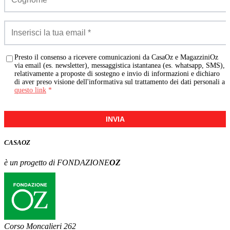
Presto il consenso a ricevere comunicazioni da CasaOz e MagazziniOz
via email (es. newsletter), messaggistica istantanea (es. whatsapp, SMS),
relativamente a proposte di sostegno e invio di informazioni e dichiaro
di aver preso visione dell'informativa sul trattamento dei dati personali a
questo link
*
INVIA
CASA
OZ
è un progetto di FONDAZIONE
OZ
Corso Moncalieri 262