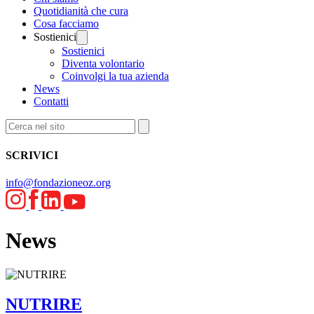
Quotidianità che cura
Cosa facciamo
Sostienici
Sostienici
Diventa volontario
Coinvolgi la tua azienda
News
Contatti
SCRIVICI
info@fondazioneoz.org
News
NUTRIRE