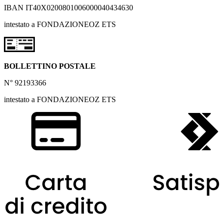
IBAN IT40X0200801006000040434630
intestato a FONDAZIONEOZ ETS
BOLLETTINO POSTALE
N° 92193366
intestato a FONDAZIONEOZ ETS