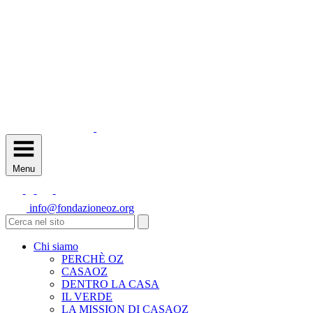
Menu
info@fondazioneoz.org
Chi siamo
PERCHÈ OZ
CASAOZ
DENTRO LA CASA
IL VERDE
LA MISSION DI CASAOZ