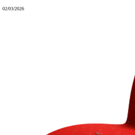
02/03/2026