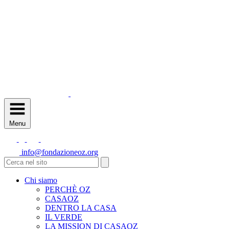
Menu
info@fondazioneoz.org
Chi siamo
PERCHÈ OZ
CASAOZ
DENTRO LA CASA
IL VERDE
LA MISSION DI CASAOZ