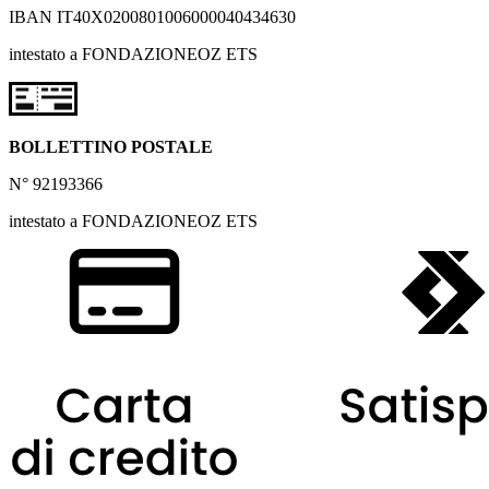
IBAN IT40X0200801006000040434630
intestato a FONDAZIONEOZ ETS
BOLLETTINO POSTALE
N° 92193366
intestato a FONDAZIONEOZ ETS