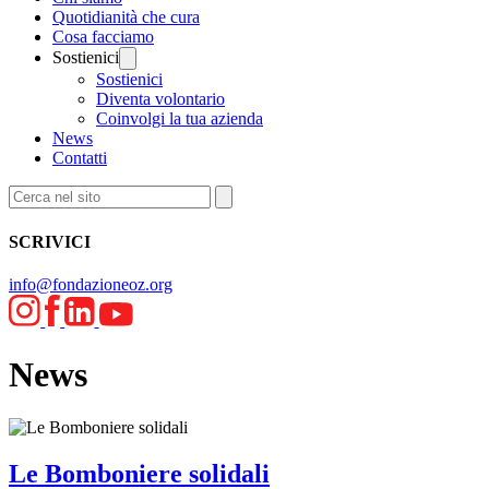
Quotidianità che cura
Cosa facciamo
Sostienici
Sostienici
Diventa volontario
Coinvolgi la tua azienda
News
Contatti
SCRIVICI
info@fondazioneoz.org
News
Le Bomboniere solidali