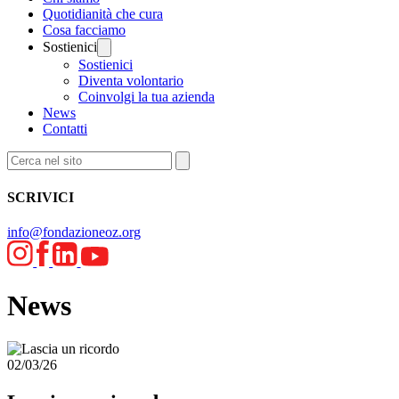
Quotidianità che cura
Cosa facciamo
Sostienici
Sostienici
Diventa volontario
Coinvolgi la tua azienda
News
Contatti
SCRIVICI
info@fondazioneoz.org
News
02/03/26