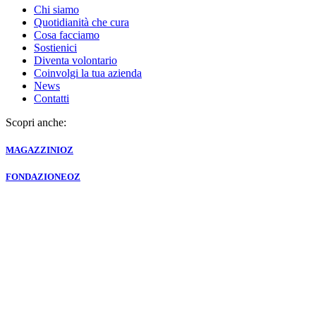
Chi siamo
Quotidianità che cura
Cosa facciamo
Sostienici
Diventa volontario
Coinvolgi la tua azienda
News
Contatti
Scopri anche:
MAGAZZINI
OZ
FONDAZIONE
OZ