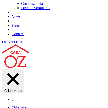
Come azienda
Diventa volontario
|
News
|
Press
|
Contatti
DONA ORA
Chiudi menu
it
Chi siamo