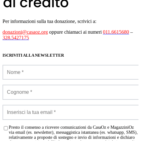
Per informazioni sulla tua donazione, scrivici a:
donazioni@casaoz.org
oppure chiamaci ai numeri
011.6615680
–
328.5427175
ISCRIVITI ALLA NEWSLETTER
Presto il consenso a ricevere comunicazioni da CasaOz e MagazziniOz
via email (es. newsletter), messaggistica istantanea (es. whatsapp, SMS),
relativamente a proposte di sostegno e invio di informazioni e dichiaro