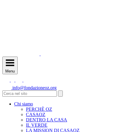
Menu
info@fondazioneoz.org
Chi siamo
PERCHÈ OZ
CASAOZ
DENTRO LA CASA
IL VERDE
LA MISSION DI CASAOZ