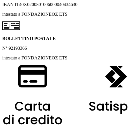
IBAN IT40X0200801006000040434630
intestato a FONDAZIONEOZ ETS
BOLLETTINO POSTALE
N° 92193366
intestato a FONDAZIONEOZ ETS