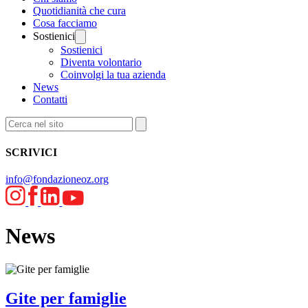
Quotidianità che cura
Cosa facciamo
Sostienici
Sostienici
Diventa volontario
Coinvolgi la tua azienda
News
Contatti
SCRIVICI
info@fondazioneoz.org
News
Gite per famiglie