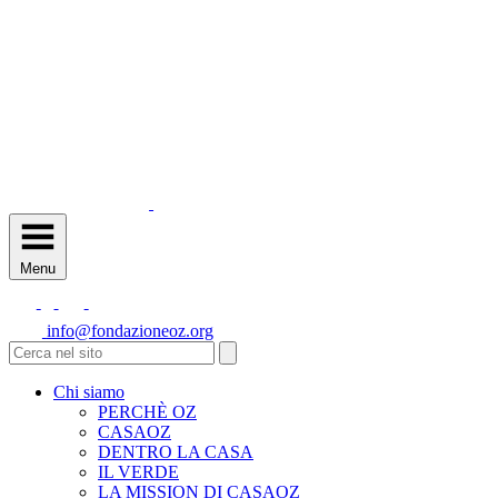
Menu
info@fondazioneoz.org
Chi siamo
PERCHÈ OZ
CASAOZ
DENTRO LA CASA
IL VERDE
LA MISSION DI CASAOZ