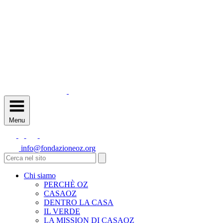
Menu
info@fondazioneoz.org
Chi siamo
PERCHÈ OZ
CASAOZ
DENTRO LA CASA
IL VERDE
LA MISSION DI CASAOZ