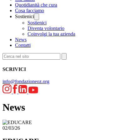
Quotidianità che cura
Cosa facciamo
Sostienici
Sostienici
Diventa volontario
Coinvolgi la tua azienda
News
Contatti
SCRIVICI
info@fondazioneoz.org
News
02/03/26