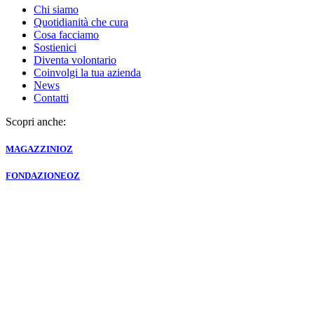
Chi siamo
Quotidianità che cura
Cosa facciamo
Sostienici
Diventa volontario
Coinvolgi la tua azienda
News
Contatti
Scopri anche:
MAGAZZINI
OZ
FONDAZIONE
OZ