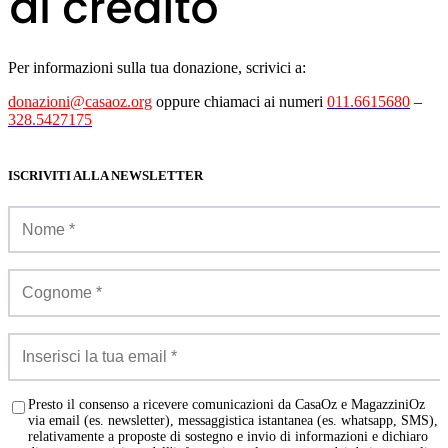
Per informazioni sulla tua donazione, scrivici a:
donazioni@casaoz.org
oppure chiamaci ai numeri
011.6615680
–
328.5427175
ISCRIVITI ALLA NEWSLETTER
Presto il consenso a ricevere comunicazioni da CasaOz e MagazziniOz
via email (es. newsletter), messaggistica istantanea (es. whatsapp, SMS),
relativamente a proposte di sostegno e invio di informazioni e dichiaro