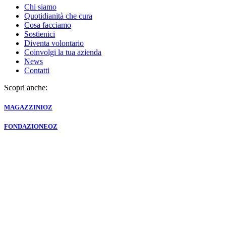
Chi siamo
Quotidianità che cura
Cosa facciamo
Sostienici
Diventa volontario
Coinvolgi la tua azienda
News
Contatti
Scopri anche:
MAGAZZINI
OZ
FONDAZIONE
OZ