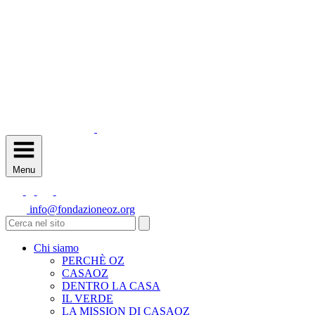
Menu
info@fondazioneoz.org
Chi siamo
PERCHÈ OZ
CASAOZ
DENTRO LA CASA
IL VERDE
LA MISSION DI CASAOZ