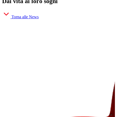
Dai vita ai loro sogni
Torna alle News