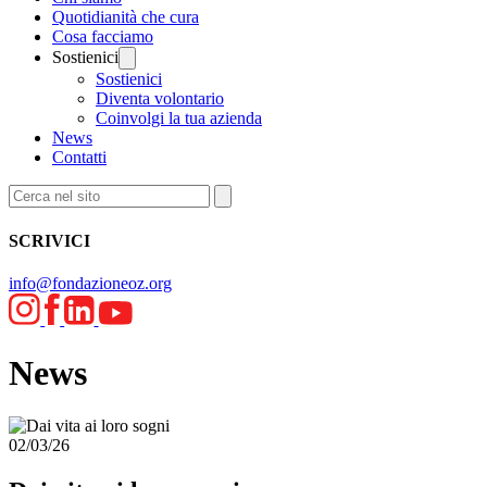
Quotidianità che cura
Cosa facciamo
Sostienici
Sostienici
Diventa volontario
Coinvolgi la tua azienda
News
Contatti
SCRIVICI
info@fondazioneoz.org
News
02/03/26