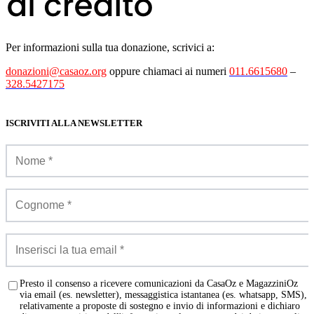
Per informazioni sulla tua donazione, scrivici a:
donazioni@casaoz.org
oppure chiamaci ai numeri
011.6615680
–
328.5427175
ISCRIVITI ALLA NEWSLETTER
Presto il consenso a ricevere comunicazioni da CasaOz e MagazziniOz
via email (es. newsletter), messaggistica istantanea (es. whatsapp, SMS),
relativamente a proposte di sostegno e invio di informazioni e dichiaro