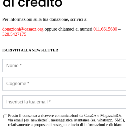
Per informazioni sulla tua donazione, scrivici a:
donazioni@casaoz.org
oppure chiamaci ai numeri
011.6615680
–
328.5427175
ISCRIVITI ALLA NEWSLETTER
Presto il consenso a ricevere comunicazioni da CasaOz e MagazziniOz
via email (es. newsletter), messaggistica istantanea (es. whatsapp, SMS),
relativamente a proposte di sostegno e invio di informazioni e dichiaro