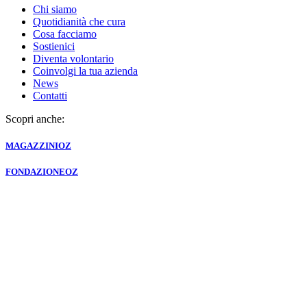
Chi siamo
Quotidianità che cura
Cosa facciamo
Sostienici
Diventa volontario
Coinvolgi la tua azienda
News
Contatti
Scopri anche:
MAGAZZINI
OZ
FONDAZIONE
OZ