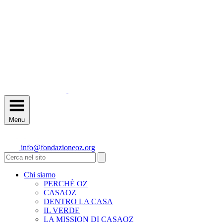
Menu
info@fondazioneoz.org
Chi siamo
PERCHÈ OZ
CASAOZ
DENTRO LA CASA
IL VERDE
LA MISSION DI CASAOZ