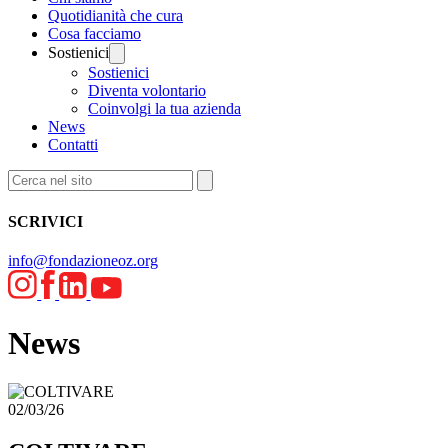
Quotidianità che cura
Cosa facciamo
Sostienici
Sostienici
Diventa volontario
Coinvolgi la tua azienda
News
Contatti
SCRIVICI
info@fondazioneoz.org
News
02/03/26