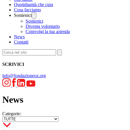
Quotidianità che cura
Cosa facciamo
Sostienici
Sostienici
Diventa volontario
Coinvolgi la tua azienda
News
Contatti
SCRIVICI
info@fondazioneoz.org
News
Categorie: