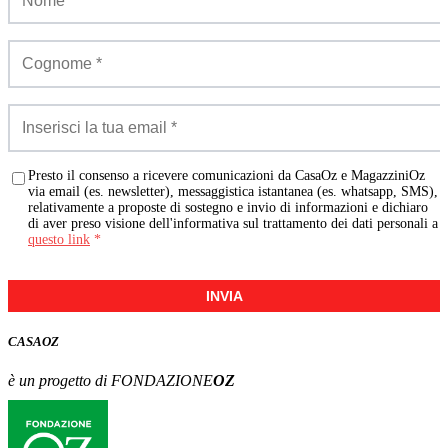
Presto il consenso a ricevere comunicazioni da CasaOz e MagazziniOz
via email (es. newsletter), messaggistica istantanea (es. whatsapp, SMS),
relativamente a proposte di sostegno e invio di informazioni e dichiaro
di aver preso visione dell'informativa sul trattamento dei dati personali a
questo link
*
INVIA
CASA
OZ
è un progetto di FONDAZIONE
OZ