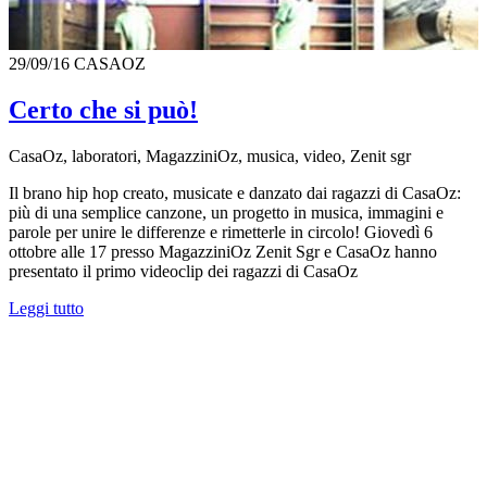
29/09/16
CASAOZ
Certo che si può!
CasaOz, laboratori, MagazziniOz, musica, video, Zenit sgr
Il brano hip hop creato, musicate e danzato dai ragazzi di CasaOz:
più di una semplice canzone, un progetto in musica, immagini e
parole per unire le differenze e rimetterle in circolo! Giovedì 6
ottobre alle 17 presso MagazziniOz Zenit Sgr e CasaOz hanno
presentato il primo videoclip dei ragazzi di CasaOz
Leggi tutto