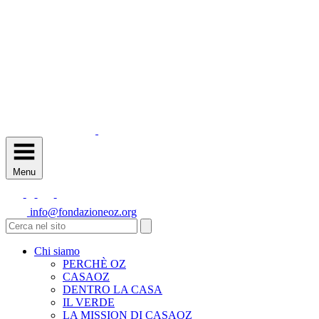
Menu
info@fondazioneoz.org
Chi siamo
PERCHÈ OZ
CASAOZ
DENTRO LA CASA
IL VERDE
LA MISSION DI CASAOZ