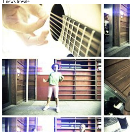
1 news trovate