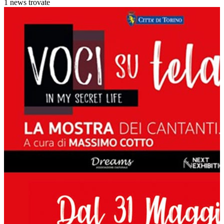
1 news trovate