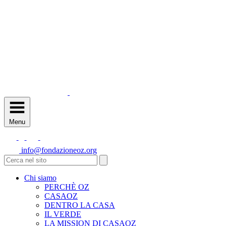
Menu
info@fondazioneoz.org
Chi siamo
PERCHÈ OZ
CASAOZ
DENTRO LA CASA
IL VERDE
LA MISSION DI CASAOZ