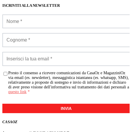
ISCRIVITI ALLA NEWSLETTER
Presto il consenso a ricevere comunicazioni da CasaOz e MagazziniOz
via email (es. newsletter), messaggistica istantanea (es. whatsapp, SMS),
relativamente a proposte di sostegno e invio di informazioni e dichiaro
di aver preso visione dell'informativa sul trattamento dei dati personali a
questo link
*
INVIA
CASA
OZ