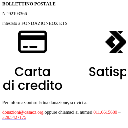
BOLLETTINO POSTALE
N° 92193366
intestato a FONDAZIONEOZ ETS
Per informazioni sulla tua donazione, scrivici a:
donazioni@casaoz.org
oppure chiamaci ai numeri
011.6615680
–
328.5427175