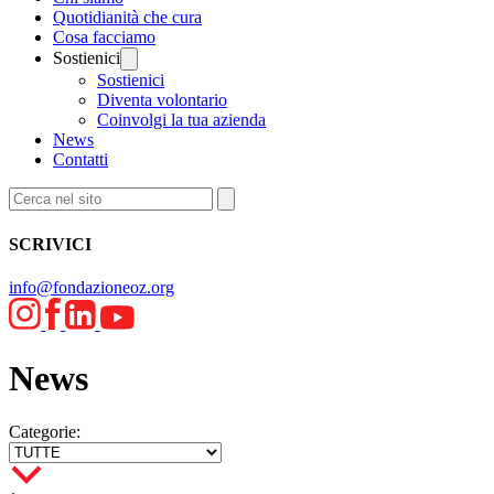
Quotidianità che cura
Cosa facciamo
Sostienici
Sostienici
Diventa volontario
Coinvolgi la tua azienda
News
Contatti
SCRIVICI
info@fondazioneoz.org
News
Categorie: