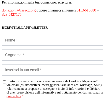
Per informazioni sulla tua donazione, scrivici a:
donazioni@casaoz.org
oppure chiamaci ai numeri
011.6615680
–
328.5427175
ISCRIVITI ALLA NEWSLETTER
Presto il consenso a ricevere comunicazioni da CasaOz e MagazziniOz
via email (es. newsletter), messaggistica istantanea (es. whatsapp, SMS),
relativamente a proposte di sostegno e invio di informazioni e dichiaro
di aver preso visione dell'informativa sul trattamento dei dati personali a
questo link
*