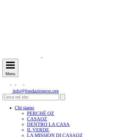
Menu
info@fondazioneoz.org
Chi siamo
PERCHÈ OZ
CASAOZ
DENTRO LA CASA
IL VERDE
LA MISSION DI CASAOZ