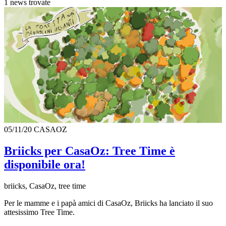
1 news trovate
05/11/20
CASAOZ
Briicks per CasaOz: Tree Time è
disponibile ora!
briicks, CasaOz, tree time
Per le mamme e i papà amici di CasaOz, Briicks ha lanciato il suo
attesissimo Tree Time.