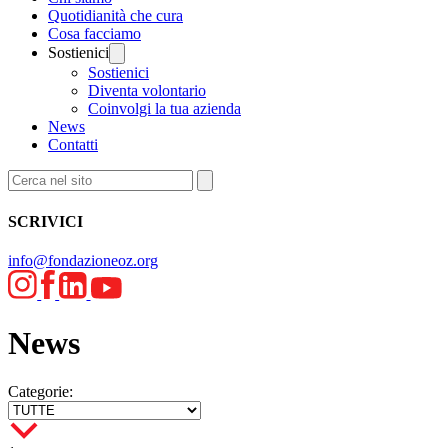
Quotidianità che cura
Cosa facciamo
Sostienici
Sostienici
Diventa volontario
Coinvolgi la tua azienda
News
Contatti
SCRIVICI
info@fondazioneoz.org
News
Categorie: