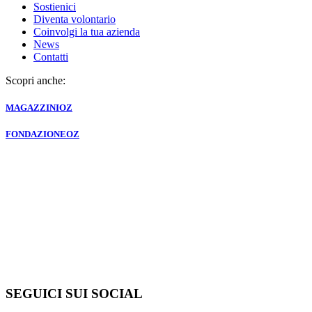
Sostienici
Diventa volontario
Coinvolgi la tua azienda
News
Contatti
Scopri anche:
MAGAZZINI
OZ
FONDAZIONE
OZ
SEGUICI SUI SOCIAL