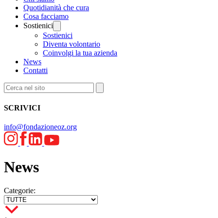
Quotidianità che cura
Cosa facciamo
Sostienici
Sostienici
Diventa volontario
Coinvolgi la tua azienda
News
Contatti
SCRIVICI
info@fondazioneoz.org
News
Categorie: