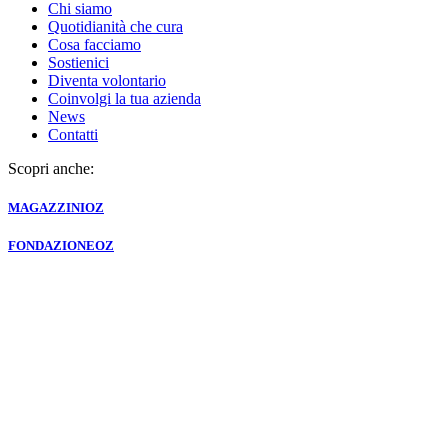
Chi siamo
Quotidianità che cura
Cosa facciamo
Sostienici
Diventa volontario
Coinvolgi la tua azienda
News
Contatti
Scopri anche:
MAGAZZINI
OZ
FONDAZIONE
OZ