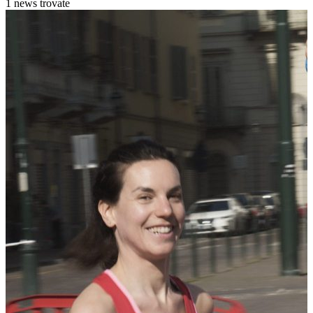
1 news trovate