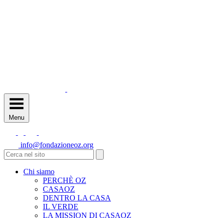
Menu
info@fondazioneoz.org
Chi siamo
PERCHÈ OZ
CASAOZ
DENTRO LA CASA
IL VERDE
LA MISSION DI CASAOZ