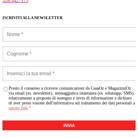
328.5427175
ISCRIVITI ALLA NEWSLETTER
Presto il consenso a ricevere comunicazioni da CasaOz e MagazziniOz
via email (es. newsletter), messaggistica istantanea (es. whatsapp, SMS),
relativamente a proposte di sostegno e invio di informazioni e dichiaro
di aver preso visione dell'informativa sul trattamento dei dati personali a
questo link
*
INVIA