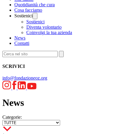
Quotidianità che cura
Cosa facciamo
Sostienici
Sostienici
Diventa volontario
Coinvolgi la tua azienda
News
Contatti
SCRIVICI
info@fondazioneoz.org
News
Categorie: