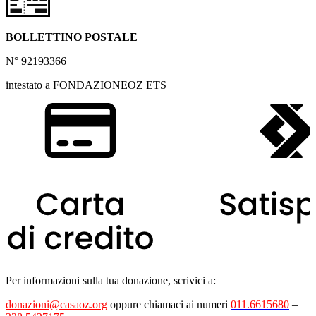
BOLLETTINO POSTALE
N° 92193366
intestato a FONDAZIONEOZ ETS
Per informazioni sulla tua donazione, scrivici a:
donazioni@casaoz.org
oppure chiamaci ai numeri
011.6615680
–