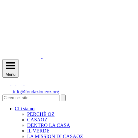
Menu
info@fondazioneoz.org
Chi siamo
PERCHÈ OZ
CASAOZ
DENTRO LA CASA
IL VERDE
LA MISSION DI CASAOZ