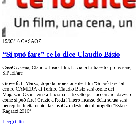
15/03/16
CASAOZ
“Si può fare” ce lo dice Claudio Bisio
CasaOz, cena, Claudio Bisio, film, Luciana Littizzetto, proiezione,
SiPuòFare
Giovedì 31 Marzo, dopo la proiezione del film “Si può fare” al
centro CAMERA di Torino, Claudio Bisio sarà ospite dei
MagazziniOz insieme a Luciana Littizzetto per raccontarci davvero
come si può fare! Grazie a Reda l’intero incasso della serata sarà
percepito direttamente da CasaOz e destinato al progetto “Estate
Ragazzi 2016”.
Leggi tutto