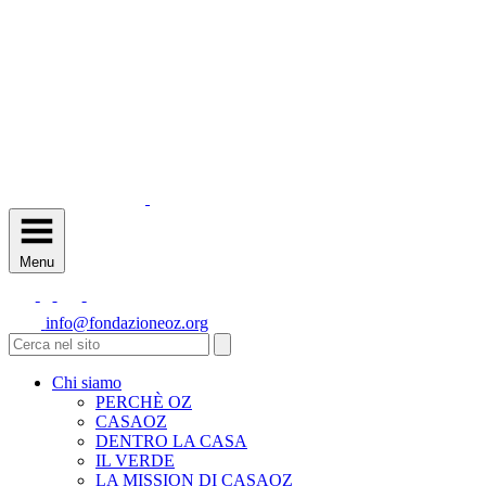
Menu
info@fondazioneoz.org
Chi siamo
PERCHÈ OZ
CASAOZ
DENTRO LA CASA
IL VERDE
LA MISSION DI CASAOZ