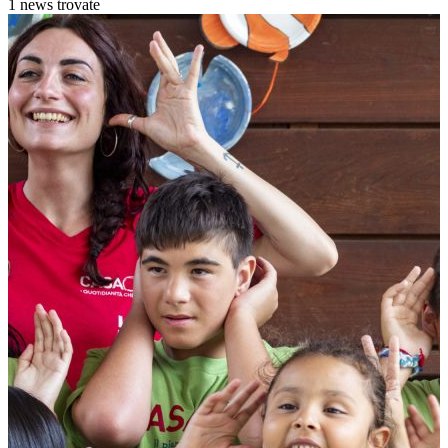
1 news trovate