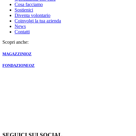
Cosa facciamo
Sostienici
Diventa volontario
Coinvolgi la tua azienda
News
Contatti
Scopri anche:
MAGAZZINI
OZ
FONDAZIONE
OZ
SEGUICI SUI SOCIAL