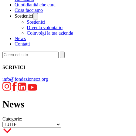
Quotidianità che cura
Cosa facciamo
Sostienici
Sostienici
Diventa volontario
Coinvolgi la tua azienda
News
Contatti
SCRIVICI
info@fondazioneoz.org
News
Categorie: