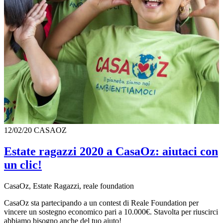
12/02/20
CASAOZ
Estate ragazzi 2020 a CasaOz: aiutaci con
un clic!
CasaOz, Estate Ragazzi, reale foundation
CasaOz sta partecipando a un contest di Reale Foundation per
vincere un sostegno economico pari a 10.000€. Stavolta per riuscirci
abbiamo bisogno anche del tuo aiuto!