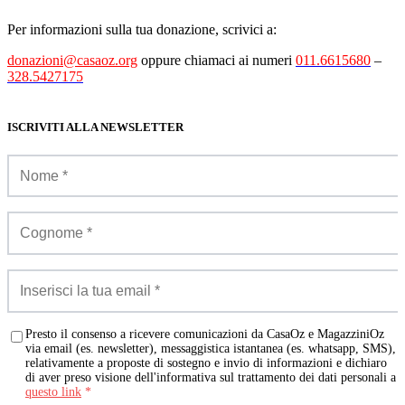
Per informazioni sulla tua donazione, scrivici a:
donazioni@casaoz.org
oppure chiamaci ai numeri
011.6615680
–
328.5427175
ISCRIVITI ALLA NEWSLETTER
Presto il consenso a ricevere comunicazioni da CasaOz e MagazziniOz
via email (es. newsletter), messaggistica istantanea (es. whatsapp, SMS),
relativamente a proposte di sostegno e invio di informazioni e dichiaro
di aver preso visione dell'informativa sul trattamento dei dati personali a
questo link
*