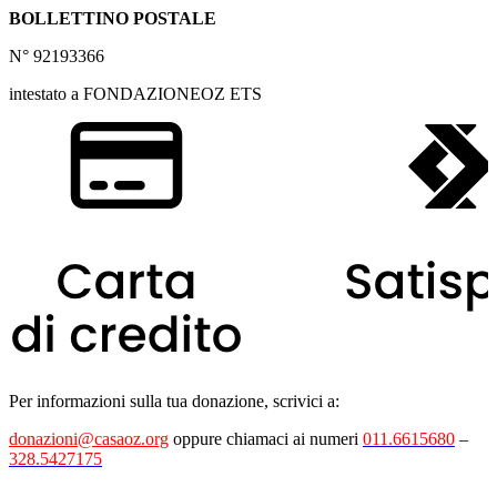
BOLLETTINO POSTALE
N° 92193366
intestato a FONDAZIONEOZ ETS
Per informazioni sulla tua donazione, scrivici a:
donazioni@casaoz.org
oppure chiamaci ai numeri
011.6615680
–
328.5427175