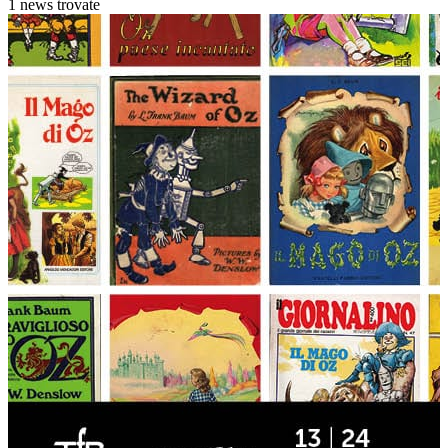
1 news trovate