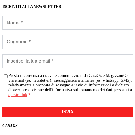
ISCRIVITI ALLA NEWSLETTER
Presto il consenso a ricevere comunicazioni da CasaOz e MagazziniOz
via email (es. newsletter), messaggistica istantanea (es. whatsapp, SMS),
relativamente a proposte di sostegno e invio di informazioni e dichiaro
di aver preso visione dell'informativa sul trattamento dei dati personali a
questo link
*
INVIA
CASA
OZ