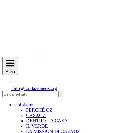
Menu
info@fondazioneoz.org
Chi siamo
PERCHÈ OZ
CASAOZ
DENTRO LA CASA
IL VERDE
LA MISSION DI CASAOZ