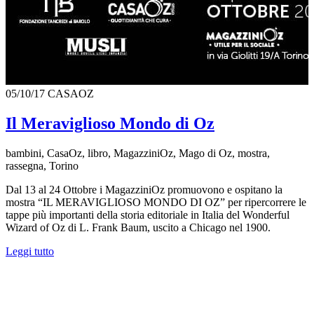
05/10/17
CASAOZ
Il Meraviglioso Mondo di Oz
bambini, CasaOz, libro, MagazziniOz, Mago di Oz, mostra,
rassegna, Torino
Dal 13 al 24 Ottobre i MagazziniOz promuovono e ospitano la
mostra “IL MERAVIGLIOSO MONDO DI OZ” per ripercorrere le
tappe più importanti della storia editoriale in Italia del Wonderful
Wizard of Oz di L. Frank Baum, uscito a Chicago nel 1900.
Leggi tutto