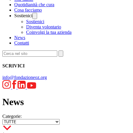
Quotidianità che cura
Cosa facciamo
Sostienici
Sostienici
Diventa volontario
Coinvolgi la tua azienda
News
Contatti
SCRIVICI
info@fondazioneoz.org
News
Categorie: