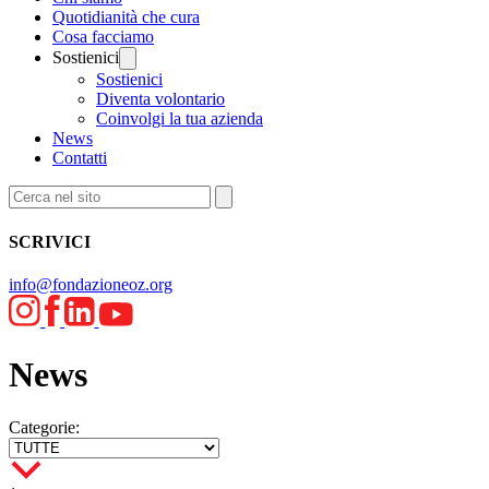
Quotidianità che cura
Cosa facciamo
Sostienici
Sostienici
Diventa volontario
Coinvolgi la tua azienda
News
Contatti
SCRIVICI
info@fondazioneoz.org
News
Categorie: