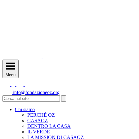
Menu
info@fondazioneoz.org
Chi siamo
PERCHÈ OZ
CASAOZ
DENTRO LA CASA
IL VERDE
LA MISSION DI CASAOZ