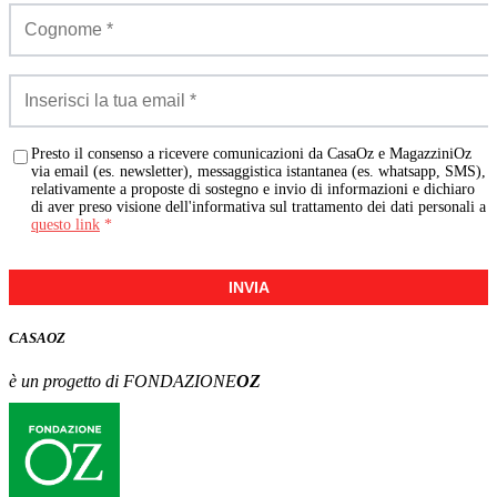
Presto il consenso a ricevere comunicazioni da CasaOz e MagazziniOz
via email (es. newsletter), messaggistica istantanea (es. whatsapp, SMS),
relativamente a proposte di sostegno e invio di informazioni e dichiaro
di aver preso visione dell'informativa sul trattamento dei dati personali a
questo link
*
INVIA
CASA
OZ
è un progetto di FONDAZIONE
OZ