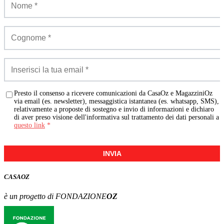
Presto il consenso a ricevere comunicazioni da CasaOz e MagazziniOz
via email (es. newsletter), messaggistica istantanea (es. whatsapp, SMS),
relativamente a proposte di sostegno e invio di informazioni e dichiaro
di aver preso visione dell'informativa sul trattamento dei dati personali a
questo link
*
INVIA
CASA
OZ
è un progetto di FONDAZIONE
OZ