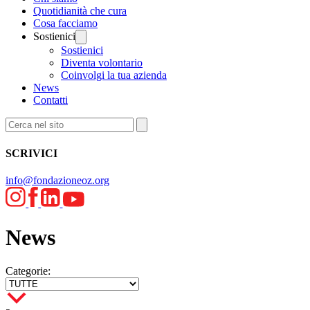
Quotidianità che cura
Cosa facciamo
Sostienici
Sostienici
Diventa volontario
Coinvolgi la tua azienda
News
Contatti
SCRIVICI
info@fondazioneoz.org
News
Categorie: