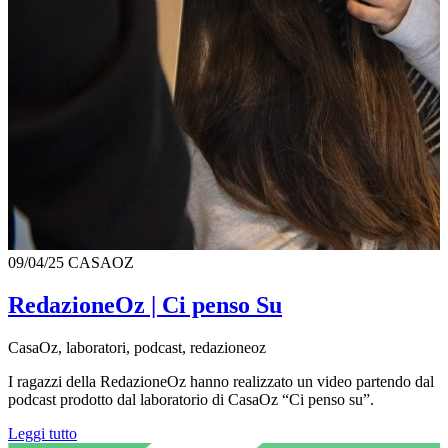
09/04/25
CASAOZ
RedazioneOz | Ci penso Su
CasaOz, laboratori, podcast, redazioneoz
I ragazzi della RedazioneOz hanno realizzato un video partendo dal
podcast prodotto dal laboratorio di CasaOz “Ci penso su”.
Leggi tutto