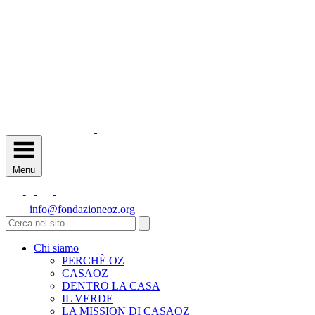
Menu
info@fondazioneoz.org
Chi siamo
PERCHÈ OZ
CASAOZ
DENTRO LA CASA
IL VERDE
LA MISSION DI CASAOZ