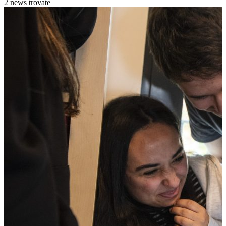
2 news trovate