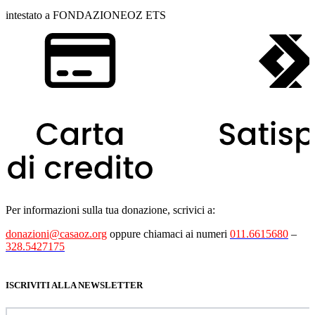
intestato a FONDAZIONEOZ ETS
Per informazioni sulla tua donazione, scrivici a:
donazioni@casaoz.org
oppure chiamaci ai numeri
011.6615680
–
328.5427175
ISCRIVITI ALLA NEWSLETTER