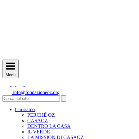
Menu
info@fondazioneoz.org
Chi siamo
PERCHÈ OZ
CASAOZ
DENTRO LA CASA
IL VERDE
LA MISSION DI CASAOZ