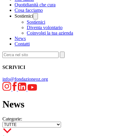
Quotidianità che cura
Cosa facciamo
Sostienici
Sostienici
Diventa volontario
Coinvolgi la tua azienda
News
Contatti
SCRIVICI
info@fondazioneoz.org
News
Categorie: