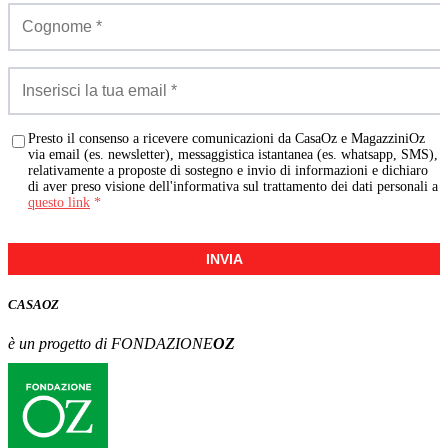
Presto il consenso a ricevere comunicazioni da CasaOz e MagazziniOz
via email (es. newsletter), messaggistica istantanea (es. whatsapp, SMS),
relativamente a proposte di sostegno e invio di informazioni e dichiaro
di aver preso visione dell'informativa sul trattamento dei dati personali a
questo link
*
INVIA
CASA
OZ
è un progetto di FONDAZIONE
OZ